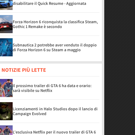
disabilitare il Quick Resume - Aggiornata
Forza Horizon 6 riconquista la classifica Steam,
Gothic 1 Remake è secondo
Subnautica 2 potrebbe aver venduto il doppio
di Forza Horizon 6 su Steam a maggio
 NOTIZIE PIÙ LETTE
Il prossimo trailer di GTA 6 ha data e orario:
sarà visibile su Netflix
Licenziamenti in Halo Studios dopo il lancio di
Campaign Evolved
L'esclusiva Netflix per il nuovo trailer di GTA 6