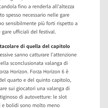
andola fino a renderla all'altezza
lato spesso necessario nelle gare
ono sensibilmente più forti rispetto a
gare ufficiali del festival.
acolare di quella del capitolo
essive sanno catturare l'attenzione
ella sconclusionata valanga di
 Forza Horizon. Forza Horizon 6 è
del quarto e del quinto capitolo,
sare sui giocatori una valanga di
iginoso di autovetture: le slot
i e bolidi sono molto meno