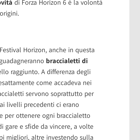
ovità
di Forza Horizon 6 è la volontà
origini.
 Festival Horizon, anche in questa
ti guadagneranno
braccialetti di
ello raggiunto. A differenza degli
a esattamente come accadeva nei
accialetti servono soprattutto per
i livelli precedenti ci erano
e per ottenere ogni braccialetto
 gare e sfide da vincere, a volte
migliori, altre investendo sulla