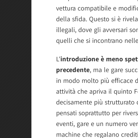
vettura compatibile e modific
della sfida. Questo si è rive
illegali, dove gli avversari s
quelli che si incontrano nelle 
L'
introduzione è meno spett
precedente
, ma le gare succ
in modo molto più efficace d
attività che apriva il quinto
decisamente più strutturato 
pensati soprattutto per river
eventi, gare e un numero vert
machine che regalano credit