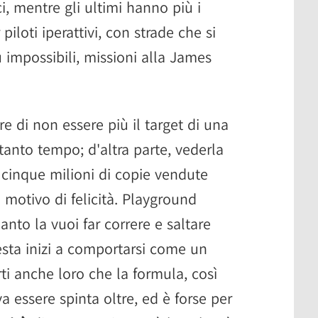
i, mentre gli ultimi hanno più i
iloti iperattivi, con strade che si
 impossibili, missioni alla James
re di non essere più il target di una
tanto tempo; d'altra parte, vederla
 cinque milioni di copie vendute
o motivo di felicità. Playground
nto la vuoi far correre e saltare
ta inizi a comportarsi come un
i anche loro che la formula, così
 essere spinta oltre, ed è forse per