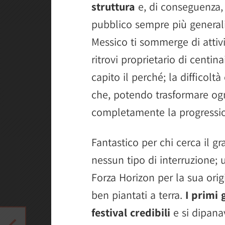
struttura
e, di conseguenza,
pubblico sempre più generali
Messico ti sommerge di attivi
ritrovi proprietario di cent
capito il perché; la difficol
che, potendo trasformare ogni
completamente la progressio
Fantastico per chi cerca il g
nessun tipo di interruzione;
Forza Horizon per la sua orig
ben piantati a terra.
I primi
festival credibili
e si dipana