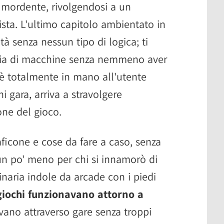
 mordente, rivolgendosi a un
sta. L'ultimo capitolo ambientato in
tà senza nessun tipo di logica; ti
inaia di macchine senza nemmeno aver
tà è totalmente in mano all'utente
 gara, arriva a stravolgere
ne del gioco.
raficone e cose da fare a caso, senza
 un po' meno per chi si innamorò di
inaria indole da arcade con i piedi
 giochi funzionavano attorno a
vano attraverso gare senza troppi