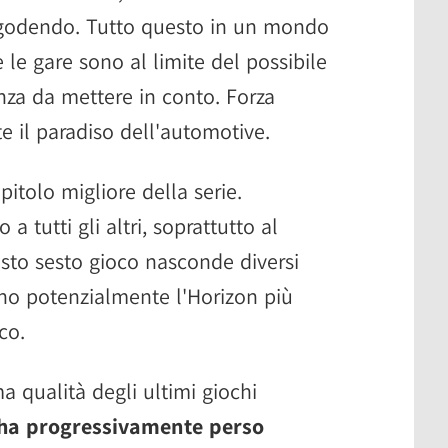
a godendo. Tutto questo in un mondo
 le gare sono al limite del possibile
nza da mettere in conto. Forza
e il paradiso dell'automotive.
apitolo migliore della serie.
a tutti gli altri, soprattutto al
sto sesto gioco nasconde diversi
no potenzialmente l'Horizon più
co.
a qualità degli ultimi giochi
e ha progressivamente perso