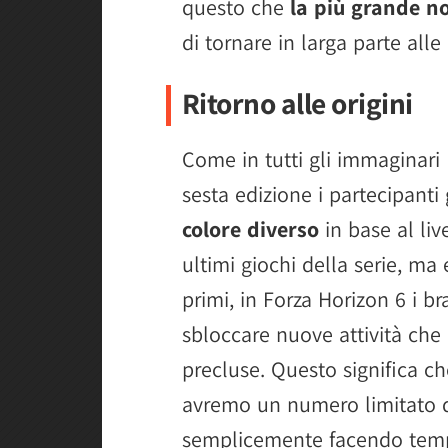
questo che
la più grande n
di tornare in larga parte alle 
Ritorno alle origini
Come in tutti gli immaginari
sesta edizione i partecipan
colore diverso
in base al liv
ultimi giochi della serie, m
primi, in Forza Horizon 6 i br
sbloccare nuove attività che a
precluse. Questo significa ch
avremo un numero limitato di
semplicemente facendo tempi 