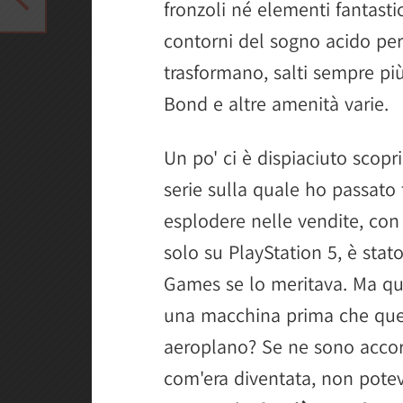
fronzoli né elementi fantastic
contorni del sogno acido per p
trasformano, salti sempre più
Bond e altre amenità varie.
Un po' ci è dispiaciuto scopri
serie sulla quale ho passato 
esplodere nelle vendite, con
solo su PlayStation 5, è stat
Games se lo meritava. Ma qua
una macchina prima che ques
aeroplano? Se ne sono accort
com'era diventata, non poteva