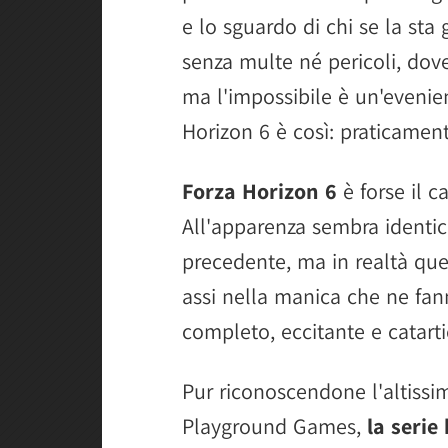
e lo sguardo di chi se la st
senza multe né pericoli, dove
ma l'impossibile è un'evenie
Horizon 6 è così: praticament
Forza Horizon 6
è forse il c
All'apparenza sembra identico 
precedente, ma in realtà que
assi nella manica che ne fan
completo, eccitante e catarti
Pur riconoscendone l'altissim
Playground Games,
la seri