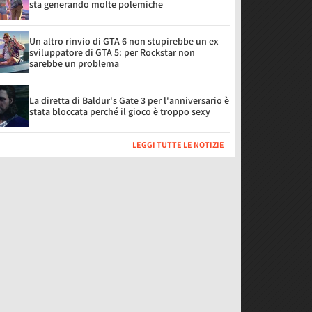
sta generando molte polemiche
Un altro rinvio di GTA 6 non stupirebbe un ex
sviluppatore di GTA 5: per Rockstar non
sarebbe un problema
La diretta di Baldur's Gate 3 per l'anniversario è
stata bloccata perché il gioco è troppo sexy
LEGGI TUTTE LE NOTIZIE