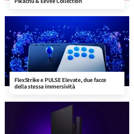
Pikachu & Eevee Collection
FlexStrike e PULSE Elevate, due facce 
della stessa immersività