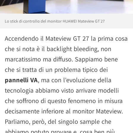
Lo stick di controllo del monitor HUAWEI Mateview GT 27
Accendendo il Mateview GT 27 la prima cosa
che si nota è il backlight bleeding, non
marcatissimo ma diffuso. Sappiamo bene
che si tratta di un problema tipico dei
pannelli VA
, ma con l'evoluzione della
tecnologia abbiamo visto arrivare modelli
che soffrono di questo fenomeno in misura
decisamente inferiore al monitor Mateview.
Parliamo, però, del singolo sample che
abbiamo potuto provare e, cosa ben più