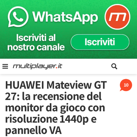
HUAWEI Mateview GT
10
27: la recensione del
monitor da gioco con
risoluzione 1440p e
pannello VA