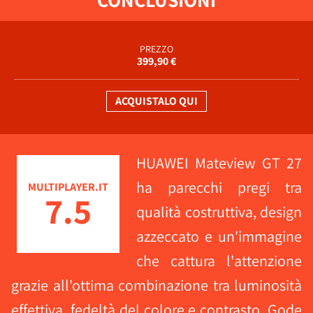
PREZZO
399,90 €
ACQUISTALO QUI
HUAWEI Mateview GT 27
ha parecchi pregi tra
MULTIPLAYER.IT
7.5
qualità costruttiva, design
azzeccato e un'immagine
che cattura l'attenzione
grazie all'ottima combinazione tra luminosità
effettiva, fedeltà del colore e contrasto. Gode