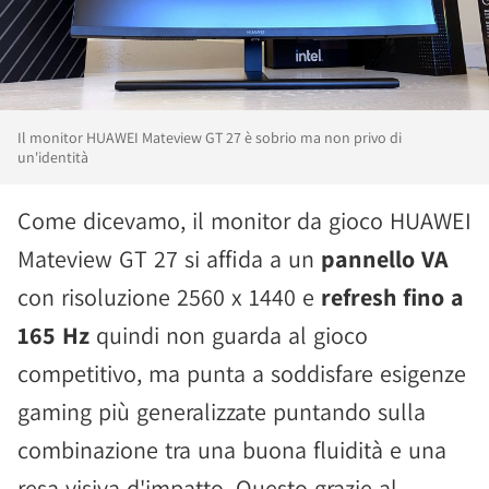
Il monitor HUAWEI Mateview GT 27 è sobrio ma non privo di
un'identità
Come dicevamo, il monitor da gioco HUAWEI
Mateview GT 27 si affida a un
pannello VA
con risoluzione 2560 x 1440 e
refresh fino a
165 Hz
quindi non guarda al gioco
competitivo, ma punta a soddisfare esigenze
gaming più generalizzate puntando sulla
combinazione tra una buona fluidità e una
resa visiva d'impatto. Questo grazie al