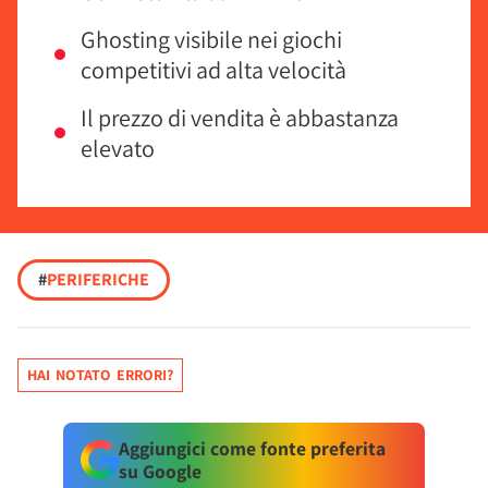
Ghosting visibile nei giochi
competitivi ad alta velocità
Il prezzo di vendita è abbastanza
elevato
#
PERIFERICHE
HAI NOTATO ERRORI?
Aggiungici come fonte preferita
su Google