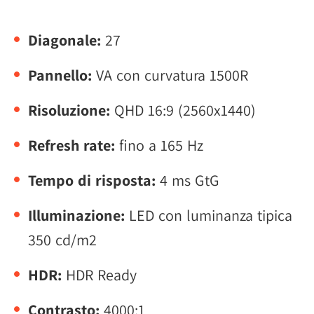
Diagonale:
27
Pannello:
VA con curvatura 1500R
Risoluzione:
QHD 16:9 (2560x1440)
Refresh rate:
fino a 165 Hz
Tempo di risposta:
4 ms GtG
Illuminazione:
LED con luminanza tipica
350 cd/m2
HDR:
HDR Ready
Contrasto:
4000:1