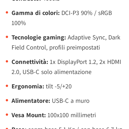
Gamma di colori:
DCI-P3 90% / sRGB
100%
Tecnologie gaming:
Adaptive Sync, Dark
Field Control, profili preimpostati
Connettività:
1x DisplayPort 1.2, 2x HDMI
2.0, USB-C solo alimentazione
Ergonomia:
tilt -5/+20
Alimentatore:
USB-C a muro
Vesa Mount:
100x100 millimetri