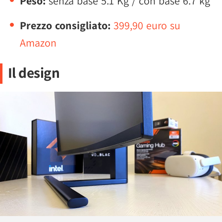
Peso:
senza base 5.1 Kg / con base 6.7 kg
Prezzo consigliato:
399,90 euro su
Amazon
Il design