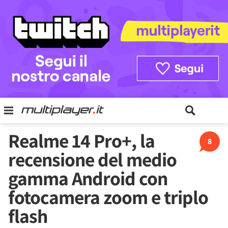
Realme 14 Pro+, la
8
recensione del medio
gamma Android con
fotocamera zoom e triplo
flash