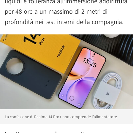
liquidi e tolleranza all'immersione addirittura
per 48 ore a un massimo di 2 metri di
profondità nei test interni della compagnia.
La confezione di Realme 14 Pro+ non comprende l'alimentatore