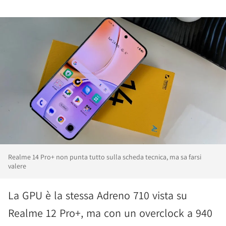
Realme 14 Pro+ non punta tutto sulla scheda tecnica, ma sa farsi
valere
La GPU è la stessa Adreno 710 vista su
Realme 12 Pro+, ma con un overclock a 940