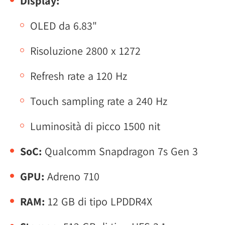
Display:
OLED da 6.83"
Risoluzione 2800 x 1272
Refresh rate a 120 Hz
Touch sampling rate a 240 Hz
Luminosità di picco 1500 nit
SoC:
Qualcomm Snapdragon 7s Gen 3
GPU:
Adreno 710
RAM:
12 GB di tipo LPDDR4X