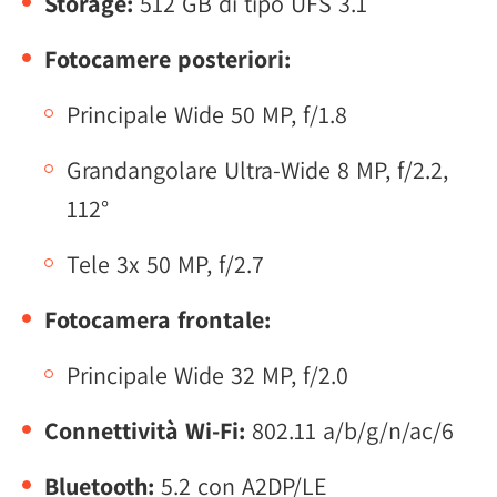
Storage:
512 GB di tipo UFS 3.1
Fotocamere posteriori:
Principale Wide 50 MP, f/1.8
Grandangolare Ultra-Wide 8 MP, f/2.2,
112°
Tele 3x 50 MP, f/2.7
Fotocamera frontale:
Principale Wide 32 MP, f/2.0
Connettività Wi-Fi:
802.11 a/b/g/n/ac/6
Bluetooth:
5.2 con A2DP/LE