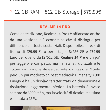
12 GB RAM + 512 GB Storage | 579.99€
REALME 14 PRO
Come da tradizione, Realme 14 Pro+ è affiancato anche
da una versione più economica che si distingue per
differenze piuttosto sostanziali. Disponibile ai prezzi di
listino di 429.99 Euro per il taglio 8/256 GB e 479.99
Euro per quello da 12/512 GB,
Realme 14 Pro
è un po'
più leggero e compatto, ma i materiali utilizzati e le
colorazioni sono le stesse del fratello maggiore. Monta
però un più modesto chipset Mediatek Dimensity 7300
Energy e ha un display caratterizzato da dimensione e
risoluzione leggermente inferiori. La batteria è invece
sempre da 6000 mAh, ma la velocità di ricarica massima
è limitata a 45 W.