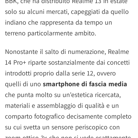
BBK, che ha distribuito Realme 13 in estate
solo su alcuni mercati, capeggiati da quello
indiano che rappresenta da tempo un
terreno particolarmente ambito.
Nonostante il salto di numerazione, Realme
14 Pro+ riparte sostanzialmente dai concetti
introdotti proprio dalla serie 12, ovvero
quelli di uno
smartphone di fascia media
che punta molto su un'estetica ricercata,
materiali e assemblaggio di qualità e un
comparto fotografico decisamente completo
su cui svetta un sensore periscopico con
zoom ottico 3x che non si vede esattamente