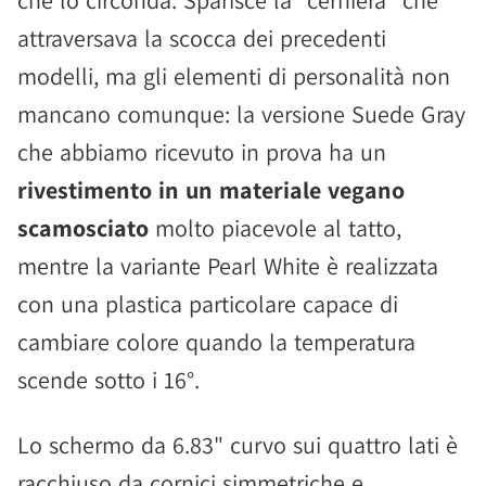
che lo circonda. Sparisce la "cerniera" che
attraversava la scocca dei precedenti
modelli, ma gli elementi di personalità non
mancano comunque: la versione Suede Gray
che abbiamo ricevuto in prova ha un
rivestimento in un materiale vegano
scamosciato
molto piacevole al tatto,
mentre la variante Pearl White è realizzata
con una plastica particolare capace di
cambiare colore quando la temperatura
scende sotto i 16°.
Lo schermo da 6.83" curvo sui quattro lati è
racchiuso da cornici simmetriche e