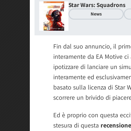
Star Wars: Squadrons
News
Fin dal suo annuncio, il prim
interamente da EA Motive ci 
ipotizzare di lanciare un sim
interamente ed esclusivamen
basato sulla licenza di Star
scorrere un brivido di piacer
Ed è proprio con questa eccit
stesura di questa
recensione