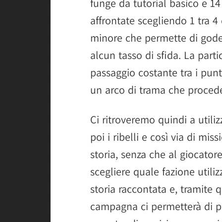
funge da tutorial basico e 1
affrontate scegliendo 1 tra 4 di
minore che permette di goder
alcun tasso di sfida. La partic
passaggio costante tra i punti 
un arco di trama che procede 
Ci ritroveremo quindi a utiliz
poi i ribelli e così via di mi
storia, senza che al giocatore
scegliere quale fazione utiliz
storia raccontata e, tramite 
campagna ci permetterà di p