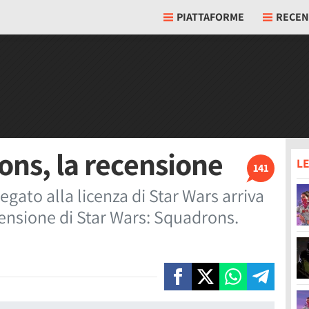
PIATTAFORME
RECEN
ons, la recensione
LE
141
egato alla licenza di Star Wars arriva
censione di Star Wars: Squadrons.