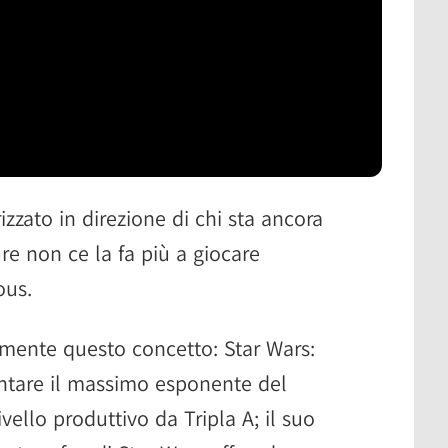
zzato in direzione di chi sta ancora
re non ce la fa più a giocare
ous.
 mente questo concetto: Star Wars:
ntare il massimo esponente del
ello produttivo da Tripla A; il suo