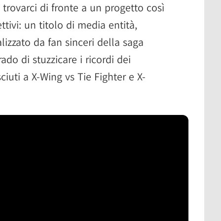
rovarci di fronte a un progetto così
ttivi: un titolo di media entità,
izzato da fan sinceri della saga
do di stuzzicare i ricordi dei
ciuti a X-Wing vs Tie Fighter e X-