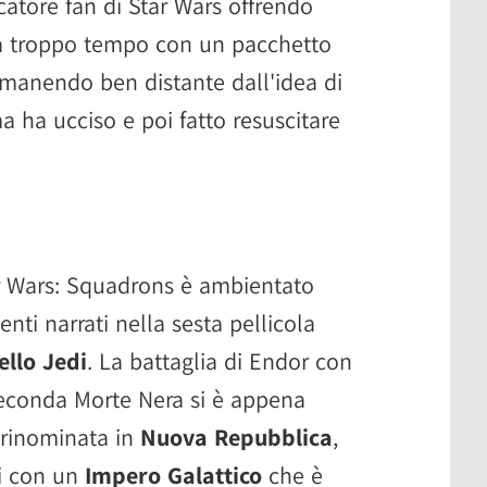
ocatore fan di Star Wars offrendo
a troppo tempo con un pacchetto
rimanendo ben distante dall'idea di
a ha ucciso e poi fatto resuscitare
r Wars: Squadrons è ambientato
ti narrati nella sesta pellicola
ello Jedi
. La battaglia di Endor con
seconda Morte Nera si è appena
a rinominata in
Nuova Repubblica
,
ti con un
Impero Galattico
che è