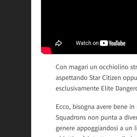
Con magari un occhiolino stri
aspettando Star Citizen oppu
esclusivamente Elite Danger
Ecco, bisogna avere bene in
Squadrons non punta a dive
genere appoggiandosi a un liv