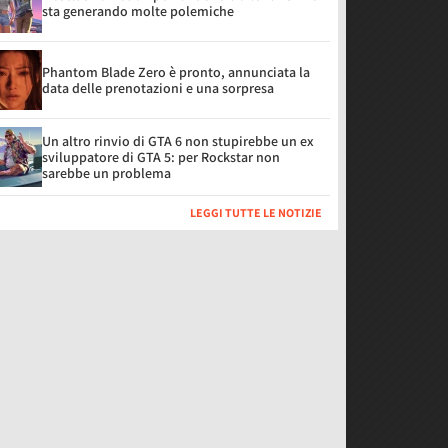
sta generando molte polemiche
Phantom Blade Zero è pronto, annunciata la
data delle prenotazioni e una sorpresa
Un altro rinvio di GTA 6 non stupirebbe un ex
sviluppatore di GTA 5: per Rockstar non
sarebbe un problema
LEGGI TUTTE LE NOTIZIE