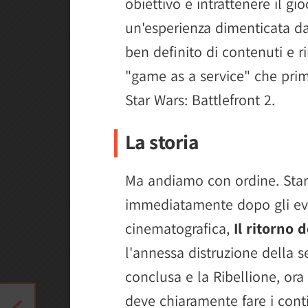
obiettivo è intrattenere il gi
un'esperienza dimenticata d
ben definito di contenuti e 
"game as a service" che prim
Star Wars: Battlefront 2.
La storia
Ma andiamo con ordine. Sta
immediatamente dopo gli even
cinematografica,
Il ritorno d
l'annessa distruzione della 
conclusa e la Ribellione, or
deve chiaramente fare i con