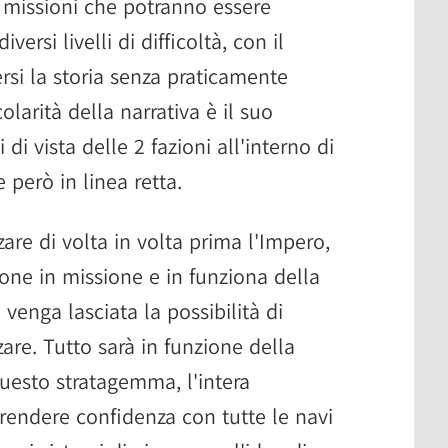
4 missioni che potranno essere
versi livelli di difficoltà, con il
si la storia senza praticamente
olarità della narrativa è il suo
di vista delle 2 fazioni all'interno di
però in linea retta.
zare di volta in volta prima l'Impero,
ssione in missione e in funziona della
 venga lasciata la possibilità di
zare. Tutto sarà in funzione della
questo stratagemma, l'intera
rendere confidenza con tutte le navi