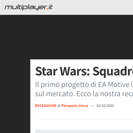
Star Wars: Squadr
Il primo progetto di EA Motive l
sul mercato. Ecco la nostra re
RECENSIONE
di
Pierpaolo Greco
—
02/10/2020