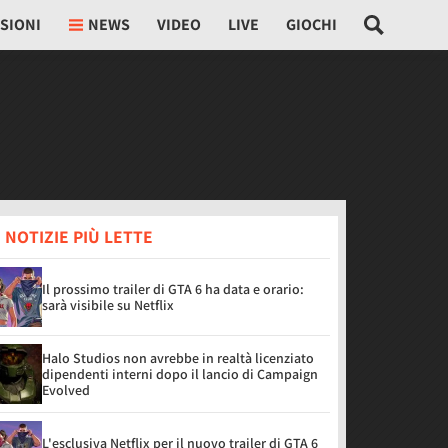
SIONI
NEWS
VIDEO
LIVE
GIOCHI
 NOTIZIE PIÙ LETTE
Il prossimo trailer di GTA 6 ha data e orario:
sarà visibile su Netflix
Halo Studios non avrebbe in realtà licenziato
dipendenti interni dopo il lancio di Campaign
Evolved
L'esclusiva Netflix per il nuovo trailer di GTA 6