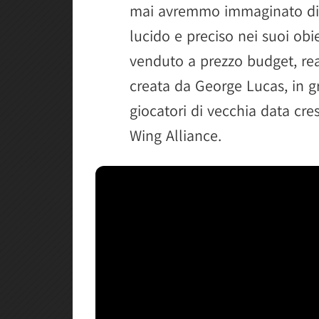
mai avremmo immaginato di t
lucido e preciso nei suoi obie
venduto a prezzo budget, real
creata da George Lucas, in gra
giocatori di vecchia data cres
Wing Alliance.