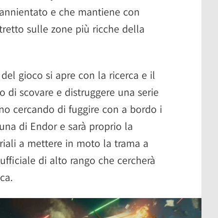
e annientato e che mantiene con
tretto sulle zone più ricche della
del gioco si apre con la ricerca e il
o di scovare e distruggere una serie
nno cercando di fuggire con a bordo i
 luna di Endor e sarà proprio la
riali a mettere in moto la trama a
ufficiale di alto rango che cercherà
ca.