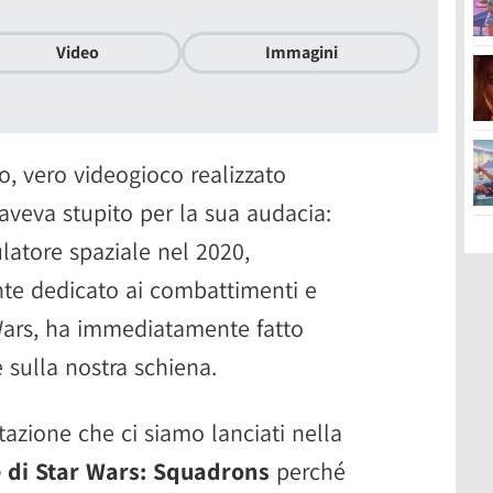
Video
Immagini
o, vero videogioco realizzato
aveva stupito per la sua audacia:
ulatore spaziale nel 2020,
te dedicato ai combattimenti e
 Wars, ha immediatamente fatto
e sulla nostra schiena.
azione che ci siamo lanciati nella
 di Star Wars: Squadrons
perché