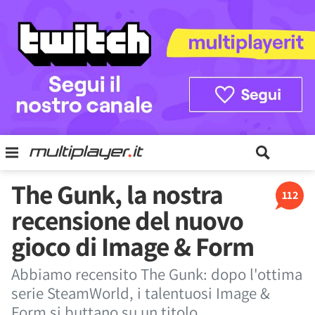
The Gunk, la nostra
112
recensione del nuovo
gioco di Image & Form
Abbiamo recensito The Gunk: dopo l'ottima
serie SteamWorld, i talentuosi Image &
Form si buttano su un titolo