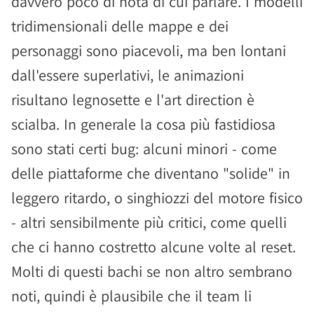
davvero poco di nota di cui parlare. I modelli
tridimensionali delle mappe e dei
personaggi sono piacevoli, ma ben lontani
dall'essere superlativi, le animazioni
risultano legnosette e l'art direction è
scialba. In generale la cosa più fastidiosa
sono stati certi bug: alcuni minori - come
delle piattaforme che diventano "solide" in
leggero ritardo, o singhiozzi del motore fisico
- altri sensibilmente più critici, come quelli
che ci hanno costretto alcune volte al reset.
Molti di questi bachi se non altro sembrano
noti, quindi è plausibile che il team li