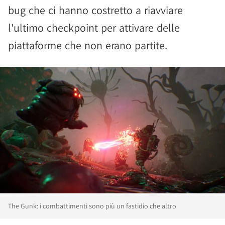
bug che ci hanno costretto a riavviare
l'ultimo checkpoint per attivare delle
piattaforme che non erano partite.
The Gunk: i combattimenti sono più un fastidio che altro