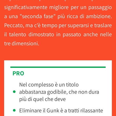
significativamente migliore per un passaggio
a una "seconda fase" più ricca di ambizione.
Peccato, ma c'è tempo per superarsi e traslare
il talento dimostrato in passato anche nelle
tre dimensioni.
PRO
Nel complesso è un titolo
abbastanza godibile, che non dura
più di quel che deve
Eliminare il Gunk è a tratti rilassante