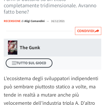
completamente tridimensionale. Avranno
fatto bene?
RECENSIONE
di
Aligi Comandini
—
16/12/2021
CONDIVIDI
The Gunk
TUTTO SUL GIOCO
L'ecosistema degli sviluppatori indipendenti
può sembrare piuttosto statico a volte, ma
tende in realtà a mutare anche più
velocemente dell'industria tripla A. D'altro