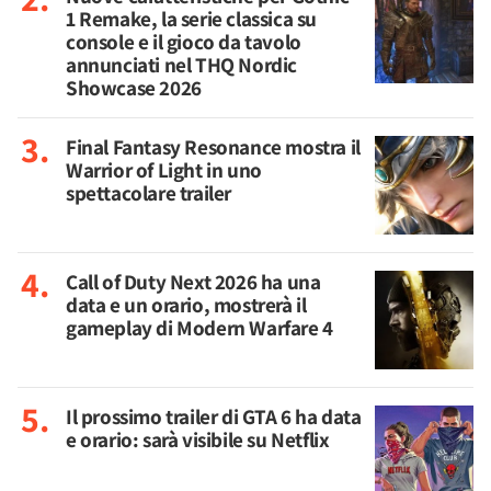
1 Remake, la serie classica su
console e il gioco da tavolo
annunciati nel THQ Nordic
Showcase 2026
Final Fantasy Resonance mostra il
Warrior of Light in uno
spettacolare trailer
Call of Duty Next 2026 ha una
data e un orario, mostrerà il
gameplay di Modern Warfare 4
Il prossimo trailer di GTA 6 ha data
e orario: sarà visibile su Netflix