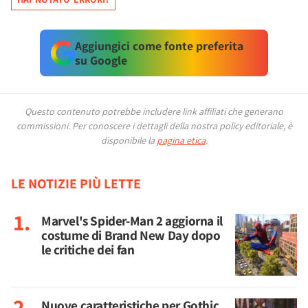
Aggiungici come fonte preferita
su Google
Questo contenuto potrebbe includere link affiliati che generano
commissioni.
Per conoscere i dettagli della nostra policy editoriale, è
disponibile la
pagina etica
.
LE NOTIZIE PIÙ LETTE
Marvel's Spider-Man 2 aggiorna il
costume di Brand New Day dopo
le critiche dei fan
Nuove caratteristiche per Gothic