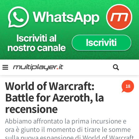
World of Warcraft:
18
Battle for Azeroth, la
recensione
Abbiamo affrontato la prima incursione e
ora è giunto il momento di tirare le somme
sulla nuova espansione di World of Warcraft