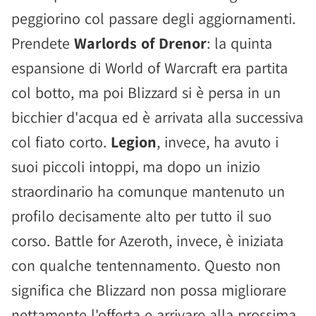
peggiorino col passare degli aggiornamenti.
Prendete
Warlords of Drenor
: la quinta
espansione di World of Warcraft era partita
col botto, ma poi Blizzard si è persa in un
bicchier d'acqua ed è arrivata alla successiva
col fiato corto.
Legion
, invece, ha avuto i
suoi piccoli intoppi, ma dopo un inizio
straordinario ha comunque mantenuto un
profilo decisamente alto per tutto il suo
corso. Battle for Azeroth, invece, è iniziata
con qualche tentennamento. Questo non
significa che Blizzard non possa migliorare
nettamente l'offerta e arrivare alla prossima