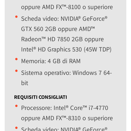
oppure AMD FX™-8100 o superiore
Scheda video: NVIDIA® GeForce®
GTX 560 2GB oppure AMD™
Radeon™ HD 7850 2GB oppure
Intel® HD Graphics 530 (45W TDP)
Memoria: 4 GB di RAM
Sistema operativo: Windows 7 64-
bit
REQUISITI CONSIGLIATI
Processore: Intel® Core™ i7-4770
oppure AMD FX™-8310 o superiore
Scheda video: NVIDIA® GeForce®