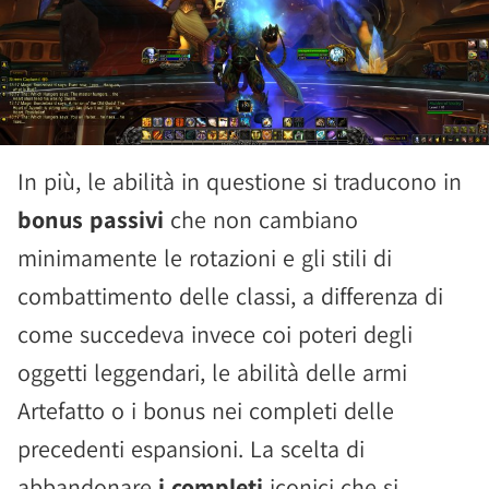
In più, le abilità in questione si traducono in
bonus passivi
che non cambiano
minimamente le rotazioni e gli stili di
combattimento delle classi, a differenza di
come succedeva invece coi poteri degli
oggetti leggendari, le abilità delle armi
Artefatto o i bonus nei completi delle
precedenti espansioni. La scelta di
abbandonare
i completi
iconici che si