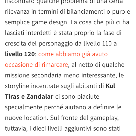
riscontrato qualche problema di una certa
rilevanza in termini di bilanciamenti o puro e
semplice game design. La cosa che più ci ha
lasciati interdetti è stata proprio la fase di
crescita del personaggio da livello 110 a
livello 120
:
come abbiamo già avuto
occasione di rimarcare
, al netto di qualche
missione secondaria meno interessante, le
storyline incentrate sugli abitanti di
Kul
Tiras e Zandalar
ci sono piaciute
specialmente perché aiutano a definire le
nuove location. Sul fronte del gameplay,
tuttavia, i dieci livelli aggiuntivi sono stati