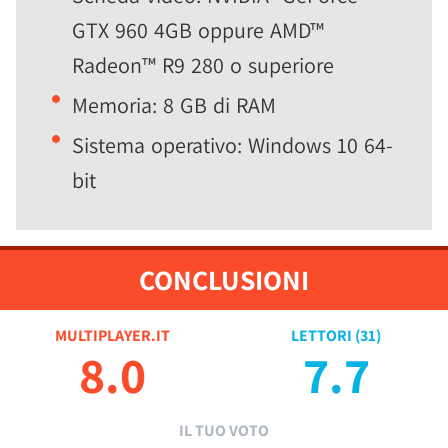
GTX 960 4GB oppure AMD™
Radeon™ R9 280 o superiore
Memoria: 8 GB di RAM
Sistema operativo: Windows 10 64-
bit
CONCLUSIONI
MULTIPLAYER.IT
LETTORI (
31
)
8.0
7.7
IL TUO VOTO