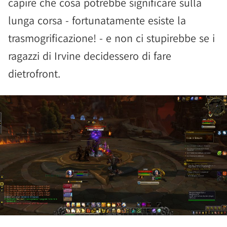
capire che cosa potrebbe significare sulla
lunga corsa - fortunatamente esiste la
trasmogrificazione! - e non ci stupirebbe se i
ragazzi di Irvine decidessero di fare
dietrofront.