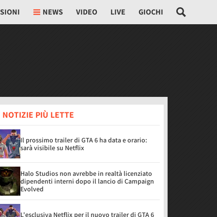
SIONI
NEWS
VIDEO
LIVE
GIOCHI
 NOTIZIE PIÙ LETTE
Il prossimo trailer di GTA 6 ha data e orario:
sarà visibile su Netflix
Halo Studios non avrebbe in realtà licenziato
dipendenti interni dopo il lancio di Campaign
Evolved
L'esclusiva Netflix per il nuovo trailer di GTA 6