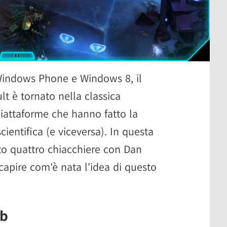
Windows Phone e Windows 8, il
t è tornato nella classica
iattaforme che hanno fatto la
cientifica (e viceversa). In questa
o quattro chiacchiere con Dan
capire com'è nata l'idea di questo
ub