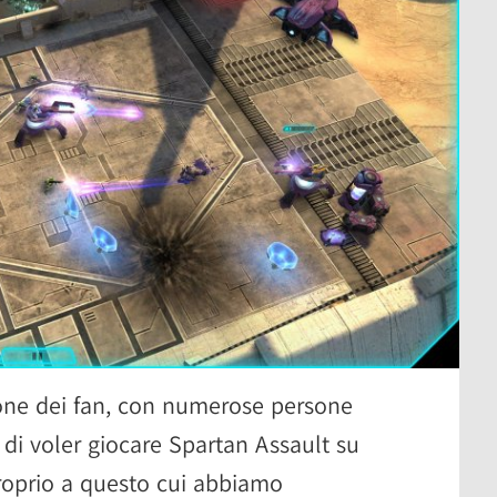
ione dei fan, con numerose persone
 di voler giocare Spartan Assault su
roprio a questo cui abbiamo