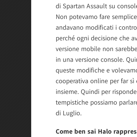
di Spartan Assault su console
Non potevamo fare semplice
andavano modificati i contro
perché ogni decisione che a
versione mobile non sarebbe
in una versione console. Qui
queste modifiche e volevam
cooperativa online per far sì
insieme. Quindi per risponde
tempistiche possiamo parlare
di Luglio.
Come ben sai Halo rapprese