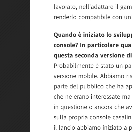
lavorato, nell'adattare il ga
renderlo compatibile con un'
Quando è iniziato lo svilu
console? In particolare qu
questa seconda versione di
Probabilmente è stato un pai
versione mobile. Abbiamo ri
parte del pubblico che ha ap
che ne erano interessate ma
in questione o ancora che av
sulla propria console casal
il lancio abbiamo iniziato a