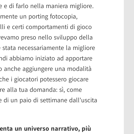
 e di farlo nella maniera migliore.
mente un porting fotocopia,
lli e certi comportamenti di gioco
vevamo preso nello sviluppo della
 stata necessariamente la migliore
ndi abbiamo iniziato ad apportare
o anche aggiungere una modalità
 che i giocatori potessero giocare
re alla tua domanda: sì, come
 di un paio di settimane dall'uscita
nta un universo narrativo, più