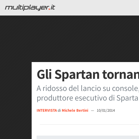
Gli Spartan torna
A ridosso del lancio su console
produttore esecutivo di Sparta
INTERVISTA
di
Michele Bertini
—
10/01/2014