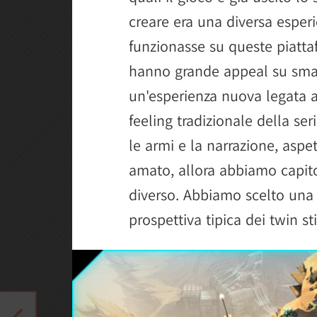
creare era una diversa esper
funzionasse su queste piatta
hanno grande appeal su sma
un'esperienza nuova legata 
feeling tradizionale della se
le armi e la narrazione, aspe
amato, allora abbiamo capit
diverso. Abbiamo scelto una 
prospettiva tipica dei twin st