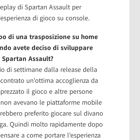
meplay di Spartan Assault per
esperienza di gioco su console.
ppo di una trasposizione su home
ando avete deciso di sviluppare
 Spartan Assault?
o di settimane dalla release della
scontrato un'ottima accoglienza da
prezzato il gioco e altre persone
 non avevano le piattaforme mobile
rebbero preferito giocare sul divano
inga. Quindi molto rapidamente dopo
 pensare a come portare l'esperienza