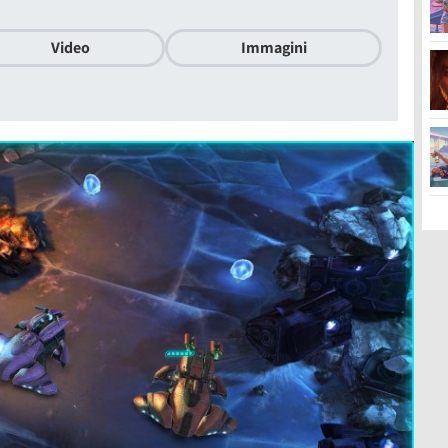
Video
Immagini