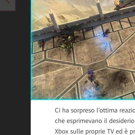
Ci ha sorpreso l'ottima reaz
che esprimevano il desiderio
Xbox sulle proprie TV ed è p