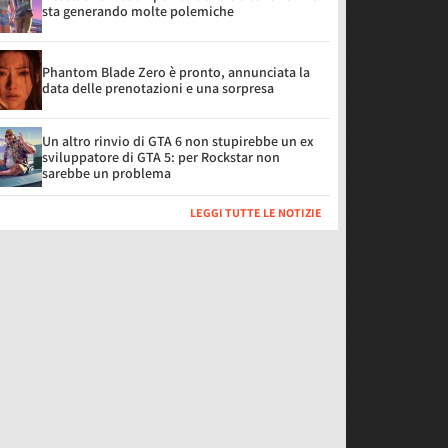
sta generando molte polemiche
Phantom Blade Zero è pronto, annunciata la
data delle prenotazioni e una sorpresa
Un altro rinvio di GTA 6 non stupirebbe un ex
sviluppatore di GTA 5: per Rockstar non
sarebbe un problema
LEGGI TUTTE LE NOTIZIE