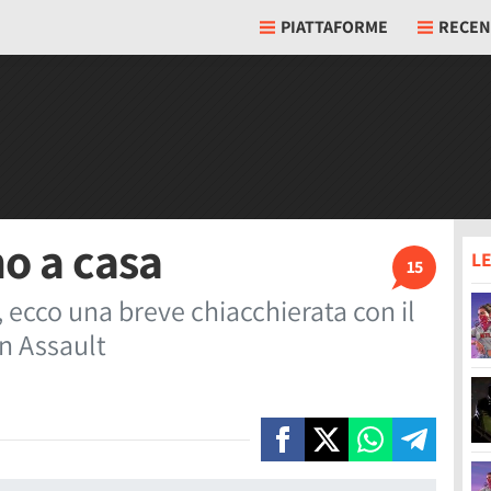
PIATTAFORME
RECEN
no a casa
LE
15
, ecco una breve chiacchierata con il
n Assault