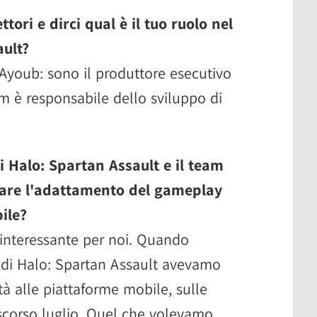
ttori e dirci qual è il tuo ruolo nel
ault?
youb: sono il produttore esecutivo
am è responsabile dello sviluppo di
i Halo: Spartan Assault e il team
iare l'adattamento del gameplay
ile?
 interessante per noi. Quando
 di Halo: Spartan Assault avevamo
à alle piattaforme mobile, sulle
o scorso luglio. Quel che volevamo