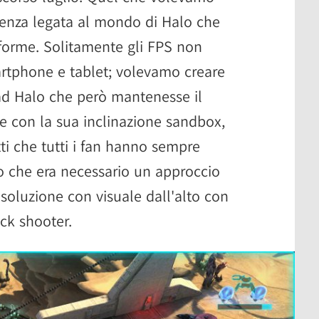
ienza legata al mondo di Halo che
forme. Solitamente gli FPS non
rtphone e tablet; volevamo creare
ad Halo che però mantenesse il
rie con la sua inclinazione sandbox,
tti che tutti i fan hanno sempre
o che era necessario un approccio
soluzione con visuale dall'alto con
ick shooter.