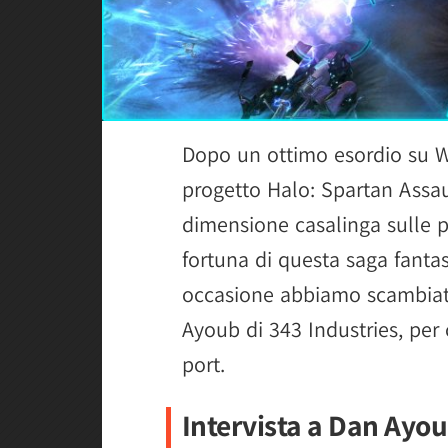
Dopo un ottimo esordio su 
progetto Halo: Spartan Assaul
dimensione casalinga sulle p
fortuna di questa saga fantas
occasione abbiamo scambiat
Ayoub di 343 Industries, per 
port.
Intervista a Dan Ayo