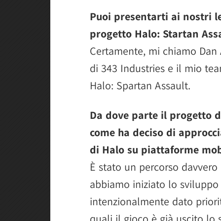
Puoi presentarti ai nostri le
progetto Halo: Startan Ass
Certamente, mi chiamo Dan A
di 343 Industries e il mio te
Halo: Spartan Assault.
Da dove parte il progetto d
come ha deciso di approcc
di Halo su piattaforme mob
È stato un percorso davvero
abbiamo iniziato lo sviluppo
intenzionalmente dato priorit
quali il gioco è già uscito l