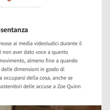
esentanza
mosse ai media videoludici durante il
i non aver dato voce a quanto
el movimento, almeno fino a quando
delle dimensioni in grado di
 a occuparsi della cosa, anche se
sostenitori delle accuse a Zoe Quinn