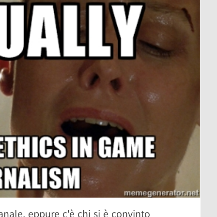
nale, eppure c'è chi si è convinto