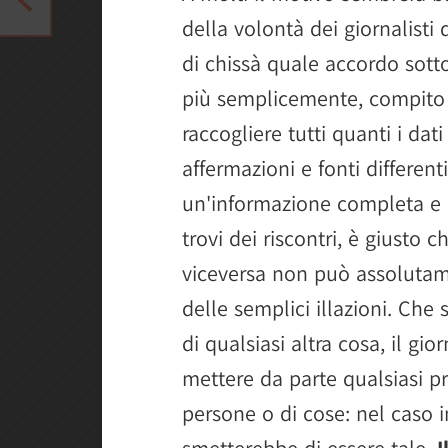
della volontà dei giornalisti
di chissà quale accordo sot
più semplicemente, compito d
raccogliere tutti quanti i dat
affermazioni e fonti differenti
un'informazione completa e og
trovi dei riscontri, è giusto 
viceversa non può assolutame
delle semplici illazioni. Che 
di qualsiasi altra cosa, il gio
mettere da parte qualsiasi pr
persone o di cose: nel caso in
smetterebbe di essere tale.
I