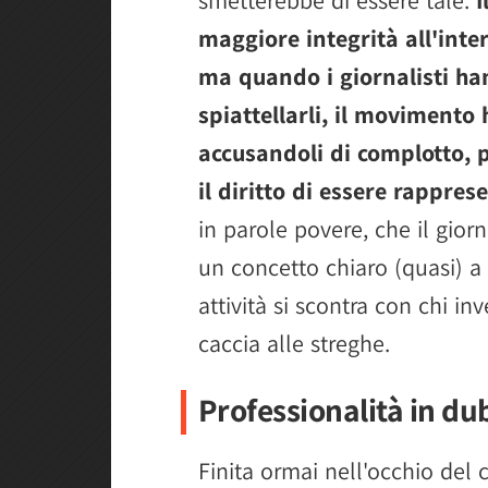
maggiore integrità all'inte
ma quando i giornalisti han
spiattellarli, il movimento
accusandoli di complotto,
il diritto di essere rappres
in parole povere, che il gior
un concetto chiaro (quasi) a
attività si scontra con chi in
caccia alle streghe.
Professionalità in du
Finita ormai nell'occhio del 