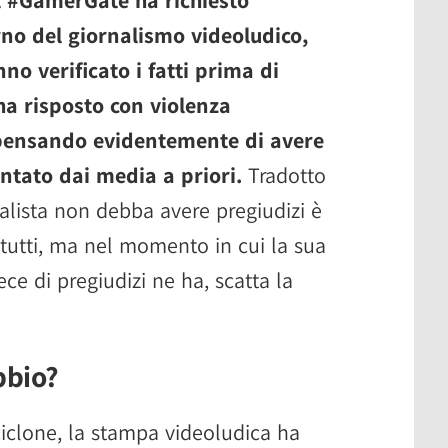
rno del giornalismo videoludico,
no verificato i fatti prima di
 ha risposto con violenza
 pensando evidentemente di avere
entato dai media a priori.
Tradotto
nalista non debba avere pregiudizi è
 tutti, ma nel momento in cui la sua
vece di pregiudizi ne ha, scatta la
bbio?
ciclone, la stampa videoludica ha