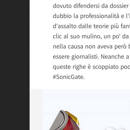
dovuto difendersi da dossier
dubbio la professionalità e l'i
d'assalto dalle teorie più fan
clic al suo mulino, un po' d
nella causa non aveva però b
essere giornalisti. Neanche 
queste righe è scoppiato poch
#SonicGate.