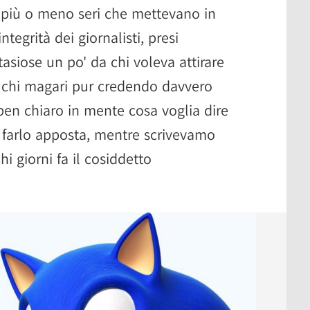
 più o meno seri che mettevano in
ntegrità dei giornalisti, presi
tasiose un po' da chi voleva attirare
a chi magari pur credendo davvero
en chiaro in mente cosa voglia dire
a farlo apposta, mentre scrivevamo
i giorni fa il cosiddetto