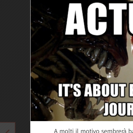
A molti il motivo sembrerà ba