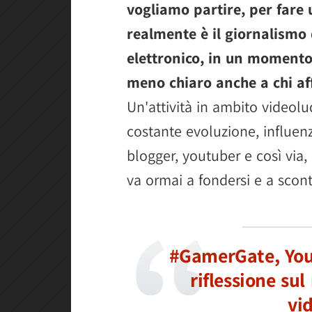
vogliamo partire, per fare 
realmente è il giornalismo 
elettronico, in un momento
meno chiaro anche a chi af
Un'attività in ambito videol
costante evoluzione, influen
blogger, youtuber e così via, 
va ormai a fondersi e a sco
#GamerGate, YouT
riflessione sul
vi