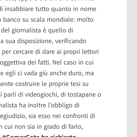
 di insabbiare tutto quanto in nome
to banco su scala mondiale: molto
el giornalista è quello di
i a sua disposizione, verificando
 per cercare di dare ai propri lettori
gettiva dei fatti. Nel caso in cui
che egli ci vada giù anche duro, ma
nte costruire le proprie tesi su
si parli di videogiochi, di tostapane o
rnalista ha inoltre l'obbligo di
egiudizio, sia esso nei confronti di
 cui non sia in grado di farlo,
l #GamerGate ha richiesto