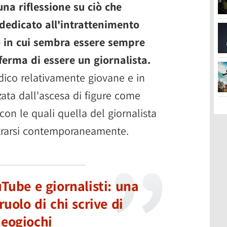
una riflessione su ciò che
dedicato all'intrattenimento
 in cui sembra essere sempre
ferma di essere un giornalista.
udico relativamente giovane e in
zata dall'ascesa di figure come
con le quali quella del giornalista
ntrarsi contemporaneamente.
ube e giornalisti: una
 ruolo di chi scrive di
deogiochi