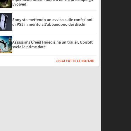
Evolved
Sony sta mettendo un avviso sulle confezioni
di PS5 in merito all'abbandono dei dischi
Assassin's Creed Heredis ha un trailer, Ubisoft
svela le prime date
LEGGI TUTTE LE NOTIZIE