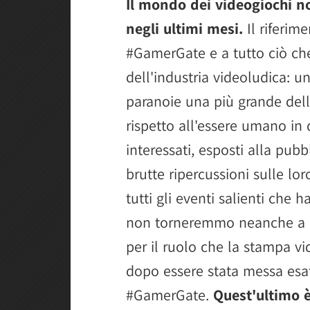
Il mondo dei videogiochi n
negli ultimi mesi.
Il riferim
#GamerGate e a tutto ciò che 
dell'industria videoludica: u
paranoie una più grande dell'
rispetto all'essere umano in 
interessati, esposti alla pu
brutte ripercussioni sulle lo
tutti gli eventi salienti che
non torneremmo neanche a u
per il ruolo che la stampa vid
dopo essere stata messa es
#GamerGate.
Quest'ultimo 