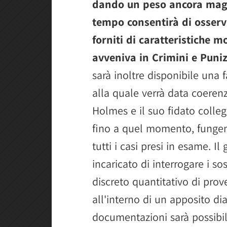
dando un peso ancora maggi
tempo consentirà di osserv
forniti di caratteristiche m
avveniva in Crimini e Puniz
sarà inoltre disponibile una 
alla quale verrà data coerenz
Holmes e il suo fidato colle
fino a quel momento, fungen
tutti i casi presi in esame. 
incaricato di interrogare i s
discreto quantitativo di prov
all'interno di un apposito di
documentazioni sarà possibil