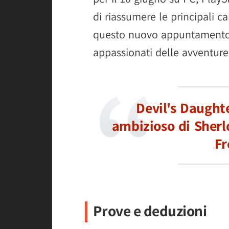
di riassumere le principali c
questo nuovo appuntamento a
appassionati delle avventure 
Devil's Daughte
ambizioso di Sherl
Fr
Prove e deduzioni