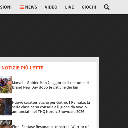
SIONI
NEWS
VIDEO
LIVE
GIOCHI
 NOTIZIE PIÙ LETTE
Marvel's Spider-Man 2 aggiorna il costume di
Brand New Day dopo le critiche dei fan
Nuove caratteristiche per Gothic 1 Remake, la
serie classica su console e il gioco da tavolo
annunciati nel THQ Nordic Showcase 2026
Final Fantasy Resonance mostra il Warrior of