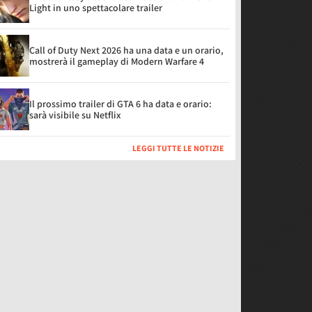
Light in uno spettacolare trailer
Call of Duty Next 2026 ha una data e un orario,
mostrerà il gameplay di Modern Warfare 4
Il prossimo trailer di GTA 6 ha data e orario:
sarà visibile su Netflix
LEGGI TUTTE LE NOTIZIE