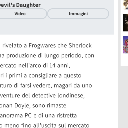
evil's Daughter
Video
Immagini
 rivelato a Frogwares che Sherlock
a produzione di lungo periodo, con
rcato nell'arco di 14 anni,
ri i primi a consigliare a questo
turo di farsi vedere, magari da uno
venture del detective londinese,
Conan Doyle, sono rimaste
panorama PC e di una ristretta
lo meno fino all'uscita sul mercato