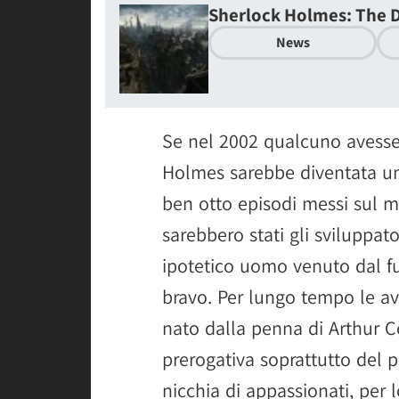
Sherlock Holmes: The D
News
Se nel 2002 qualcuno avesse
Holmes sarebbe diventata un
ben otto episodi messi sul me
sarebbero stati gli sviluppato
ipotetico uomo venuto dal fu
bravo. Per lungo tempo le av
nato dalla penna di Arthur 
prerogativa soprattutto del 
nicchia di appassionati, per 