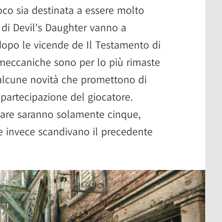
oco sia destinata a essere molto
i di Devil's Daughter vanno a
opo le vicende de Il Testamento di
meccaniche sono per lo più rimaste
alcune novità che promettono di
 partecipazione del giocatore.
liare saranno solamente cinque,
he invece scandivano il precedente