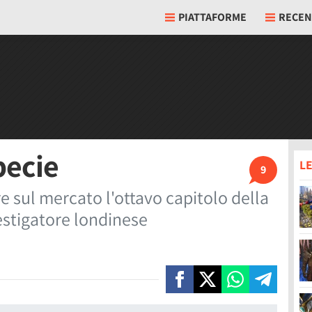
PIATTAFORME
RECEN
pecie
LE
9
e sul mercato l'ottavo capitolo della
vestigatore londinese