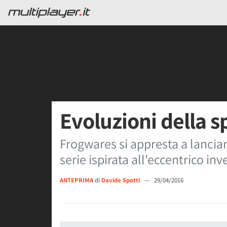
Evoluzioni della s
Frogwares si appresta a lanciar
serie ispirata all'eccentrico in
ANTEPRIMA
di
Davide Spotti
—
29/04/2016