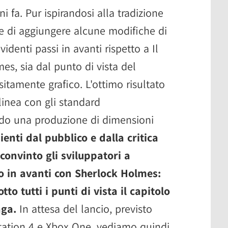
i fa. Pur ispirandosi alla tradizione
e di aggiungere alcune modifiche di
identi passi in avanti rispetto a Il
s, sia dal punto di vista del
itamente grafico. L'ottimo risultato
 linea con gli standard
do una produzione di dimensioni
enti dal pubblico e dalla critica
convinto gli sviluppatori a
o in avanti con Sherlock Holmes:
tto tutti i punti di vista il capitolo
aga.
In attesa del lancio, previsto
Station 4 e Xbox One, vediamo quindi