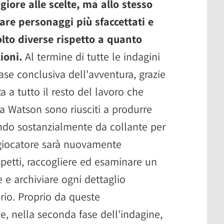
ore alle scelte, ma allo stesso
are personaggi più sfaccettati e
olto diverse rispetto a quanto
ioni.
Al termine di tutte le indagini
fase conclusiva dell'avventura, grazie
a a tutto il resto del lavoro che
ga Watson sono riusciti a produrre
do sostanzialmente da collante per
Il giocatore sarà nuovamente
ospetti, raccogliere ed esaminare un
e e archiviare ogni dettaglio
ario. Proprio da queste
e, nella seconda fase dell'indagine,