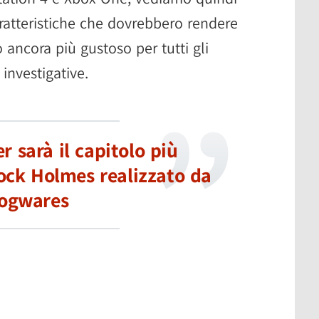
aratteristiche che dovrebbero rendere
ncora più gustoso per tutti gli
investigative.
r sarà il capitolo più
ock Holmes realizzato da
ogwares