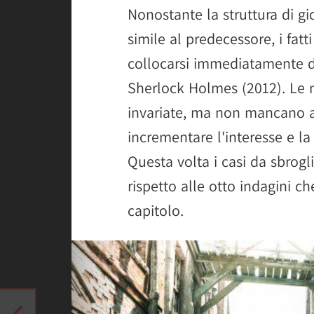
Nonostante la struttura di gi
simile al predecessore, i fatt
collocarsi immediatamente d
Sherlock Holmes (2012). Le 
invariate, ma non mancano 
incrementare l'interesse e la
Questa volta i casi da sbrog
rispetto alle otto indagini c
capitolo.