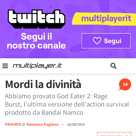
Mordi la divinità
14
Abbiamo provato God Eater 2: Rage
Burst, l'ultima versione dell'action survival
prodotto da Bandai Namco
PROVATO
di
Tommaso Pugliese
—
16/08/2016