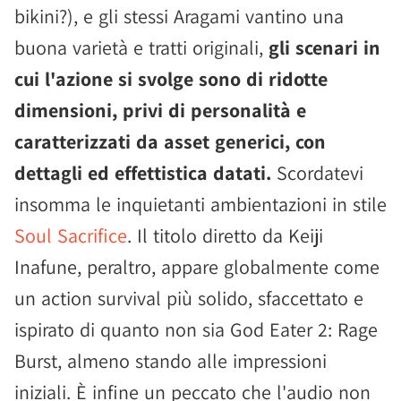
bikini?), e gli stessi Aragami vantino una
buona varietà e tratti originali,
gli scenari in
cui l'azione si svolge sono di ridotte
dimensioni, privi di personalità e
caratterizzati da asset generici, con
dettagli ed effettistica datati.
Scordatevi
insomma le inquietanti ambientazioni in stile
Soul Sacrifice
. Il titolo diretto da Keiji
Inafune, peraltro, appare globalmente come
un action survival più solido, sfaccettato e
ispirato di quanto non sia God Eater 2: Rage
Burst, almeno stando alle impressioni
iniziali. È infine un peccato che l'audio non