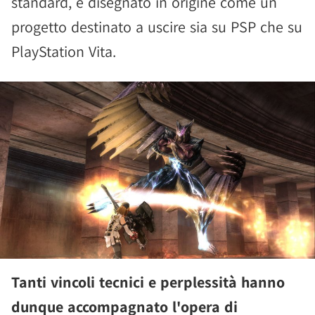
standard, e disegnato in origine come un
progetto destinato a uscire sia su PSP che su
PlayStation Vita.
Tanti vincoli tecnici e perplessità hanno
dunque accompagnato l'opera di