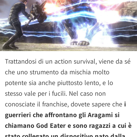
Trattandosi di un action survival, viene da sé
che uno strumento da mischia molto
potente sia anche piuttosto lento, e lo
stesso vale per i fucili. Nel caso non
conosciate il franchise, dovete sapere che
i
guerrieri che affrontano gli Aragami si
chiamano God Eater e sono ragazzi a cui è
stato collegato un dispositivo nato dalla