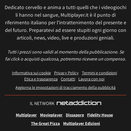
Dedicato cervello e anima a tutti quelli che i videogiochi
li hanno nel sangue, Multiplayer.it è il punto di
riferimento italiano per l'intrattenimento del presente e
del futuro. Preparatevi ad essere stupiti ogni giorno con
articoli, news, video, live e produzioni geniali.
Tutti i prezzi sono validi al momento della pubblicazione. Se
fai click o acquisti qualcosa, potremmo ricevere un compenso.
Informativa sui cookie
Privacy Policy
Termini e condizioni
Etica e trasparenza
Contatti
Lavora con noi
Aggiorna le impostazioni di tracciamento della pubblicità
IL NETWORK
Multiplayer
Movieplayer
Dissapore
Fidelity House
The Great Pizza
Multiplayer Edizioni