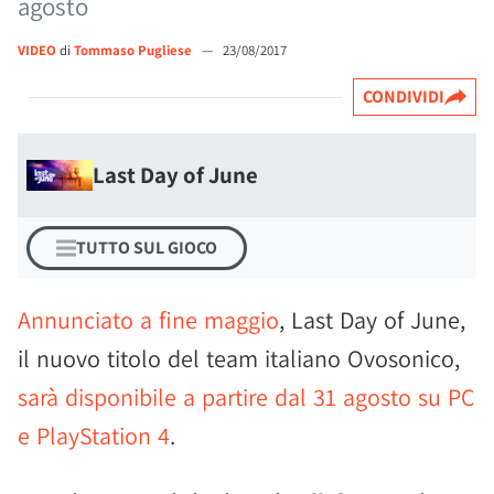
agosto
VIDEO
di
Tommaso Pugliese
—
23/08/2017
CONDIVIDI
Last Day of June
TUTTO SUL GIOCO
Annunciato a fine maggio
, Last Day of June,
il nuovo titolo del team italiano Ovosonico,
sarà disponibile a partire dal 31 agosto su PC
e PlayStation 4
.