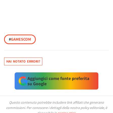
#
GAMESCOM
HAI NOTATO ERRORI?
Aggiungici come fonte preferita
su Google
Questo contenuto potrebbe includere link affiliati che generano
commissioni.
Per conoscere i dettagli della nostra policy editoriale, è
disponibile la
pagina etica
.