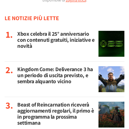
LE NOTIZIE PIÙ LETTE
Xbox celebra il 25° anniversario
con contenuti gratuiti, iniziative e
novità
Kingdom Come: Deliverance 3 ha
un periodo di uscita previsto, e
sembra alquanto vicino
Beast of Reincarnation riceverà
aggiornamenti regolari, il primo è
in programma la prossima
settimana