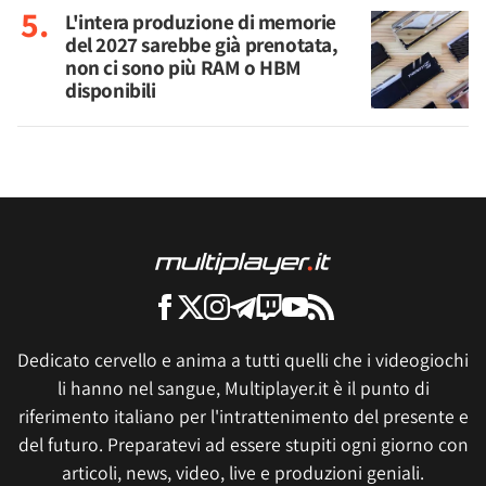
L'intera produzione di memorie
del 2027 sarebbe già prenotata,
non ci sono più RAM o HBM
disponibili
Dedicato cervello e anima a tutti quelli che i videogiochi
li hanno nel sangue, Multiplayer.it è il punto di
riferimento italiano per l'intrattenimento del presente e
del futuro. Preparatevi ad essere stupiti ogni giorno con
articoli, news, video, live e produzioni geniali.