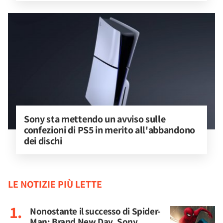
Sony sta mettendo un avviso sulle 
confezioni di PS5 in merito all'abbandono 
dei dischi
LE NOTIZIE PIÙ LETTE
Nonostante il successo di Spider-
Man: Brand New Day, Sony