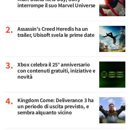
interrompe il suo Marvel Universe
Assassin's Creed Heredis ha un
trailer, Ubisoft svela le prime date
Xbox celebra il 25° anniversario
con contenuti gratuiti, iniziative e
novità
Kingdom Come: Deliverance 3 ha
un periodo di uscita previsto, e
sembra alquanto vicino