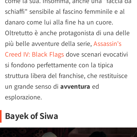
come la sua. Insomma, anche una "faccia da
schiaffi" sensibile al fascino femminile e al
danaro come lui alla fine ha un cuore.
Oltretutto è anche protagonista di una delle
più belle avventure della serie,
Assassin's
Creed IV: Black Flags
dove scenari evocativi
si fondono perfettamente con la tipica
struttura libera del franchise, che restituisce
un grande senso di
avventura
ed
esplorazione.
Bayek of Siwa