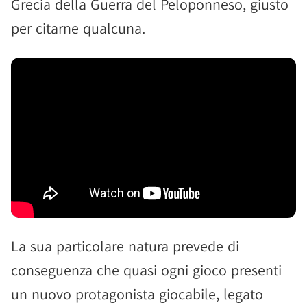
Grecia della Guerra del Peloponneso, giusto
per citarne qualcuna.
La sua particolare natura prevede di
conseguenza che quasi ogni gioco presenti
un nuovo protagonista giocabile, legato