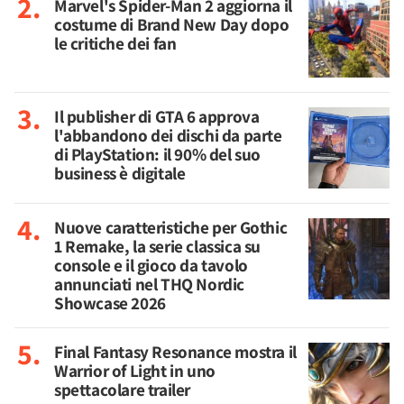
Marvel's Spider-Man 2 aggiorna il
costume di Brand New Day dopo
le critiche dei fan
Il publisher di GTA 6 approva
l'abbandono dei dischi da parte
di PlayStation: il 90% del suo
business è digitale
Nuove caratteristiche per Gothic
1 Remake, la serie classica su
console e il gioco da tavolo
annunciati nel THQ Nordic
Showcase 2026
Final Fantasy Resonance mostra il
Warrior of Light in uno
spettacolare trailer