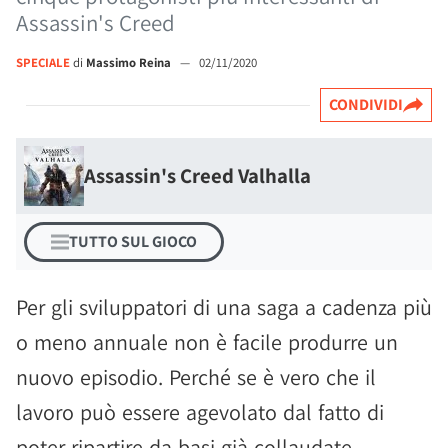
Assassin's Creed
SPECIALE
di
Massimo Reina
—
02/11/2020
CONDIVIDI
Assassin's Creed Valhalla
TUTTO SUL GIOCO
Per gli sviluppatori di una saga a cadenza più
o meno annuale non è facile produrre un
nuovo episodio. Perché se è vero che il
lavoro può essere agevolato dal fatto di
poter ripartire da basi già collaudate,