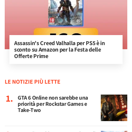
Assassin's Creed Valhalla per PS5 è in 
sconto su Amazon per la Festa delle 
Offerte Prime
LE NOTIZIE PIÙ LETTE
GTA 6 Online non sarebbe una
priorità per Rockstar Games e
Take-Two