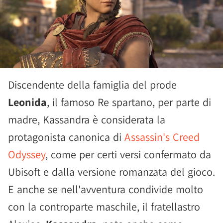
Discendente della famiglia del prode
Leonida
, il famoso Re spartano, per parte di
madre, Kassandra è considerata la
protagonista canonica di
Assassin's Creed
Odyssey
, come per certi versi confermato da
Ubisoft e dalla versione romanzata del gioco.
E anche se nell'avventura condivide molto
con la controparte maschile, il fratellastro