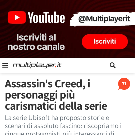
Assassin's Creed, i
71
personaggi più
carismatici della serie
La serie Ubisoft ha proposto storie e
scenari di assoluto fascino: riscopriamo i
cinque protagonisti più interessanti di