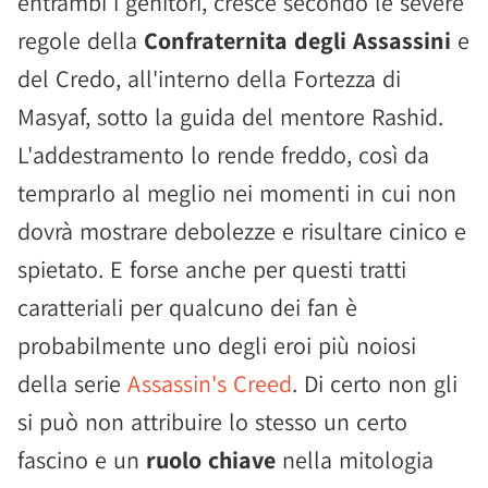
entrambi i genitori, cresce secondo le severe
regole della
Confraternita degli Assassini
e
del Credo, all'interno della Fortezza di
Masyaf, sotto la guida del mentore Rashid.
L'addestramento lo rende freddo, così da
temprarlo al meglio nei momenti in cui non
dovrà mostrare debolezze e risultare cinico e
spietato. E forse anche per questi tratti
caratteriali per qualcuno dei fan è
probabilmente uno degli eroi più noiosi
della serie
Assassin's Creed
. Di certo non gli
si può non attribuire lo stesso un certo
fascino e un
ruolo chiave
nella mitologia