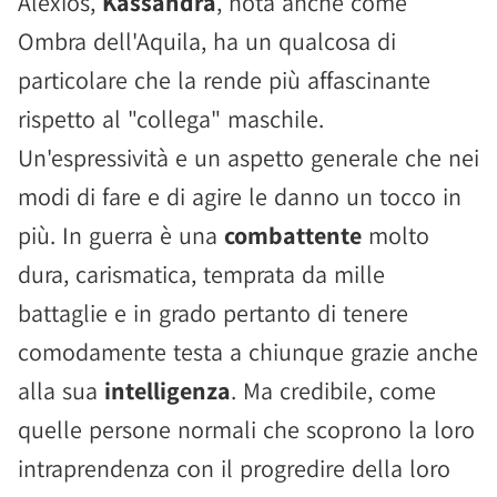
Alexios,
Kassandra
, nota anche come
Ombra dell'Aquila, ha un qualcosa di
particolare che la rende più affascinante
rispetto al "collega" maschile.
Un'espressività e un aspetto generale che nei
modi di fare e di agire le danno un tocco in
più. In guerra è una
combattente
molto
dura, carismatica, temprata da mille
battaglie e in grado pertanto di tenere
comodamente testa a chiunque grazie anche
alla sua
intelligenza
. Ma credibile, come
quelle persone normali che scoprono la loro
intraprendenza con il progredire della loro