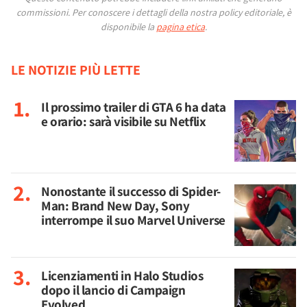
commissioni.
Per conoscere i dettagli della nostra policy editoriale, è
disponibile la
pagina etica
.
LE NOTIZIE PIÙ LETTE
Il prossimo trailer di GTA 6 ha data
e orario: sarà visibile su Netflix
Nonostante il successo di Spider-
Man: Brand New Day, Sony
interrompe il suo Marvel Universe
Licenziamenti in Halo Studios
dopo il lancio di Campaign
Evolved