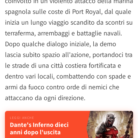
coinvolto in un violento attacco della marina
spagnola sulle coste di Port Royal, dal quale
inizia un lungo viaggio scandito da scontri su
terraferma, arrembaggi e battaglie navali.
Dopo qualche dialogo iniziale, la demo
lascia subito spazio all'azione, portandoci tra
le strade di una città costiera fortificata e
dentro vari locali, combattendo con spade e
armi da fuoco contro orde di nemici che
attaccano da ogni direzione.
Dante's Inferno dieci
anni dopo l'uscita