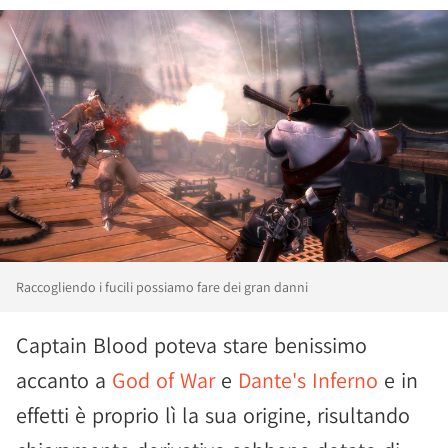
Raccogliendo i fucili possiamo fare dei gran danni
Captain Blood poteva stare benissimo
accanto a
God of War
e
Dante's Inferno
e in
effetti è proprio lì la sua origine, risultando