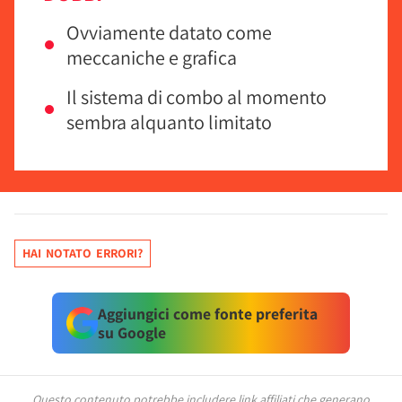
Ovviamente datato come
meccaniche e grafica
Il sistema di combo al momento
sembra alquanto limitato
HAI NOTATO ERRORI?
Aggiungici come fonte preferita
su Google
Questo contenuto potrebbe includere link affiliati che generano