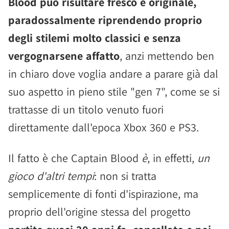
Blood può risultare fresco e originale,
paradossalmente riprendendo proprio
degli stilemi molto classici e senza
vergognarsene affatto
, anzi mettendo ben
in chiaro dove voglia andare a parare già dal
suo aspetto in pieno stile "gen 7", come se si
trattasse di un titolo venuto fuori
direttamente dall'epoca Xbox 360 e PS3.
Il fatto è che Captain Blood
è
, in effetti,
un
gioco d'altri tempi
: non si tratta
semplicemente di fonti d'ispirazione, ma
proprio dell'origine stessa del progetto