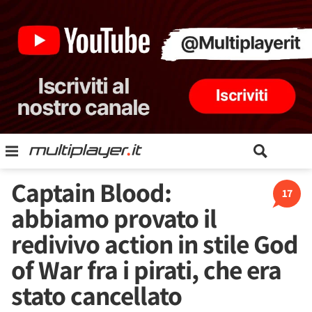
Captain Blood:
17
abbiamo provato il
redivivo action in stile God
of War fra i pirati, che era
stato cancellato