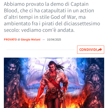
Abbiamo provato la demo di Captain
Blood, che ci ha catapultati in un action
d'altri tempi in stile God of War, ma
ambientato fra i pirati del diciassettesimo
secolo: vediamo com'è andata.
PROVATO
di
Giorgio Melani
—
10/04/2025
CONDIVIDI