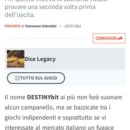
provare una seconda volta prima
dell'uscita.
PROVATO
di
Tommaso Valentini
—
23/07/2021
CONDIVIDI
Dice Legacy
TUTTO SUL GIOCO
Il nome
DESTINYbit
ai più non farà suonare
alcun campanello, ma se bazzicate tra i
giochi indipendenti e soprattutto se vi
interessate al mercato italiano un fugace