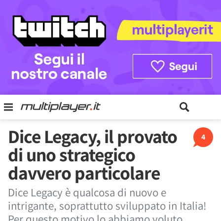
Dice Legacy, il provato
4
di uno strategico
davvero particolare
Dice Legacy è qualcosa di nuovo e
intrigante, soprattutto sviluppato in Italia!
Per questo motivo lo abbiamo voluto