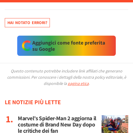
HAI NOTATO ERRORI?
Aggiungici come fonte preferita
su Google
Questo contenuto potrebbe includere link affiliati che generano
commissioni.
Per conoscere i dettagli della nostra policy editoriale, è
disponibile la
pagina etica
.
LE NOTIZIE PIÙ LETTE
Marvel's Spider-Man 2 aggiorna il
costume di Brand New Day dopo
le critiche dei fan