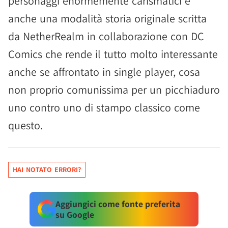
personaggi enormemente carismatici e
anche una modalità storia originale scritta
da NetherRealm in collaborazione con DC
Comics che rende il tutto molto interessante
anche se affrontato in single player, cosa
non proprio comunissima per un picchiaduro
uno contro uno di stampo classico come
questo.
HAI NOTATO ERRORI?
Aggiungici come fonte preferita
su Google