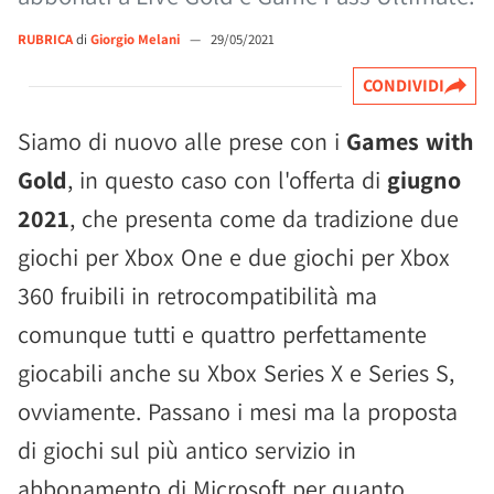
RUBRICA
di
Giorgio Melani
—
29/05/2021
CONDIVIDI
Siamo di nuovo alle prese con i
Games with
Gold
, in questo caso con l'offerta di
giugno
2021
, che presenta come da tradizione due
giochi per Xbox One e due giochi per Xbox
360 fruibili in retrocompatibilità ma
comunque tutti e quattro perfettamente
giocabili anche su Xbox Series X e Series S,
ovviamente. Passano i mesi ma la proposta
di giochi sul più antico servizio in
abbonamento di Microsoft per quanto