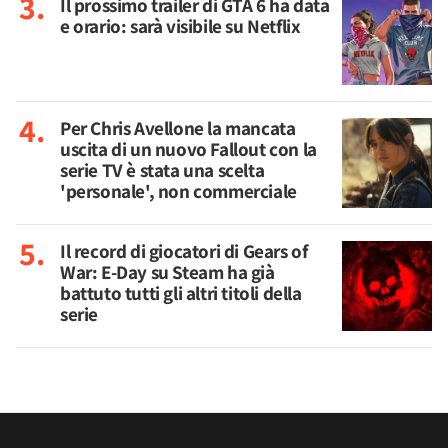
Il prossimo trailer di GTA 6 ha data
e orario: sarà visibile su Netflix
Per Chris Avellone la mancata
uscita di un nuovo Fallout con la
serie TV è stata una scelta
'personale', non commerciale
Il record di giocatori di Gears of
War: E-Day su Steam ha già
battuto tutti gli altri titoli della
serie