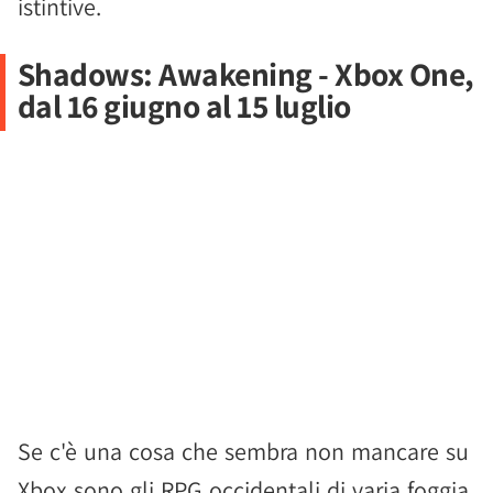
istintive.
Shadows: Awakening - Xbox One,
dal 16 giugno al 15 luglio
Se c'è una cosa che sembra non mancare su
Xbox sono gli RPG occidentali di varia foggia