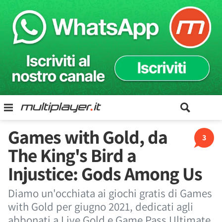
Games with Gold, da
3
The King's Bird a
Injustice: Gods Among Us
Diamo un'occhiata ai giochi gratis di Games
with Gold per giugno 2021, dedicati agli
abbonati a Live Gold e Game Pass Ultimate.