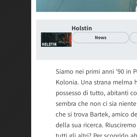
Holstin
News
Siamo nei primi anni '90 in Po
Kolonia. Una strana melma h
possesso di tutto, abitanti c
sembra che non ci sia niente 
che si trova Bartek, amico de
della sua ricerca. Riusciremo 
tutti gli altri? Per scoprirlo