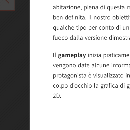
abitazione, piena di questa 
ben definita. Il nostro obiett
qualche tipo per conto di u
fuoco dalla versione dimostra
Il
gameplay
inizia praticame
vengono date alcune informazi
protagonista è visualizzato i
colpo d'occhio la grafica di 
2D.