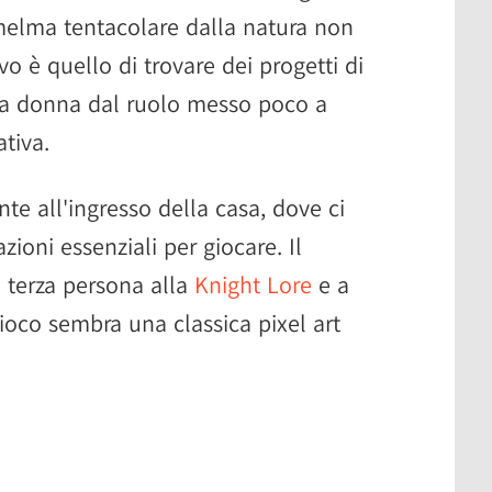
melma tentacolare dalla natura non
ivo è quello di trovare dei progetti di
na donna dal ruolo messo poco a
tiva.
nte all'ingresso della casa, dove ci
oni essenziali per giocare. Il
n terza persona alla
Knight Lore
e a
gioco sembra una classica pixel art