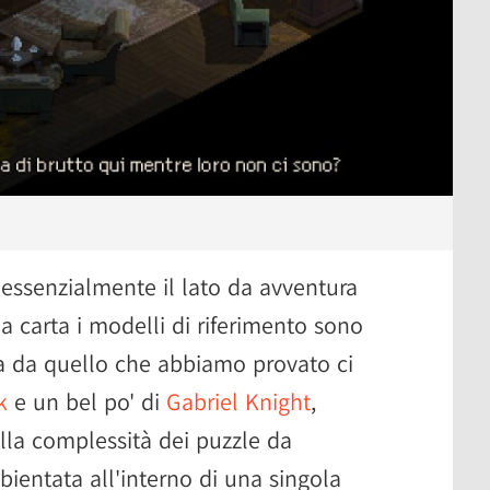
essenzialmente il lato da avventura
la carta i modelli di riferimento sono
a da quello che abbiamo provato ci
k
e un bel po' di
Gabriel Knight
,
lla complessità dei puzzle da
bientata all'interno di una singola