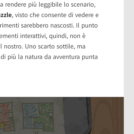
 rendere più leggibile lo scenario,
zzle
, visto che consente di vedere e
trimenti sarebbero nascosti. Il punto
ementi interattivi, quindi, non è
l nostro. Uno scarto sottile, ma
 di più la natura da avventura punta