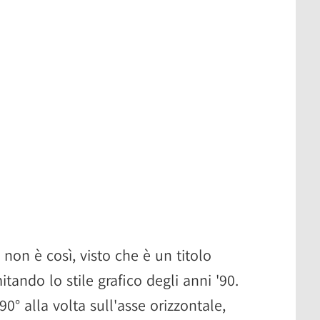
 non è così, visto che è un titolo
ando lo stile grafico degli anni '90.
0° alla volta sull'asse orizzontale,