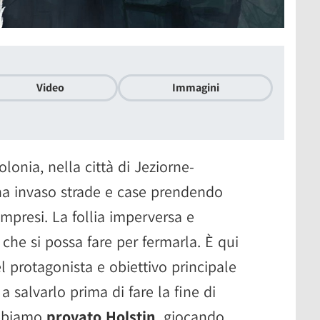
Video
Immagini
lonia, nella città di Jeziorne-
a invaso strade e case prendendo
ompresi. La follia imperversa e
che si possa fare per fermarla. È qui
l protagonista e obiettivo principale
a salvarlo prima di fare la fine di
 abbiamo
provato Holstin
, giocando