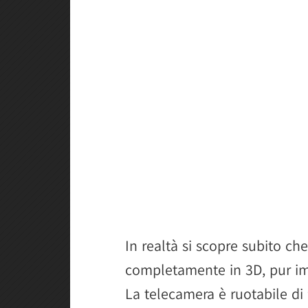
In realtà si scopre subito che
completamente in 3D, pur imit
La telecamera è ruotabile di 9