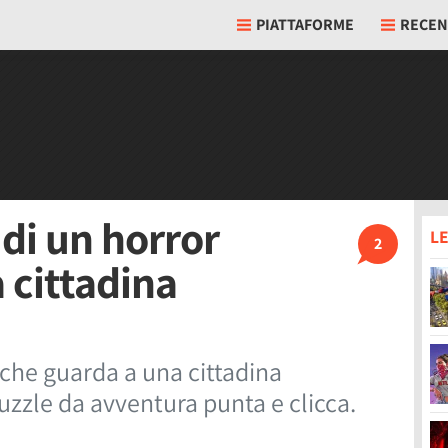
PIATTAFORME
RECEN
 di un horror
LE
2
 cittadina
r che guarda a una cittadina
uzzle da avventura punta e clicca.