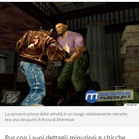
La concentrazione delle attività in un luogo relativamente ristretto
era uno dei punti di forza di Shenmue
Pur con i suoi dettagli minuziosi e chicche