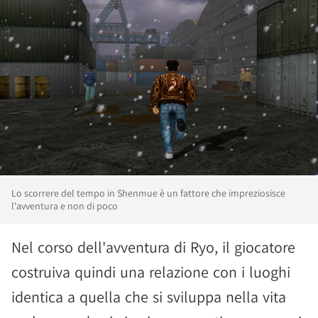
Lo scorrere del tempo in Shenmue è un fattore che impreziosisce
l'avventura e non di poco
Nel corso dell'avventura di Ryo, il giocatore
costruiva quindi una relazione con i luoghi
identica a quella che si sviluppa nella vita