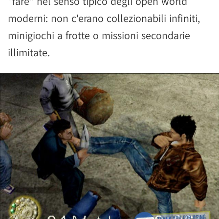
"fare" nel senso tipico degli open world
moderni: non c'erano collezionabili infiniti,
minigiochi a frotte o missioni secondarie
illimitate.