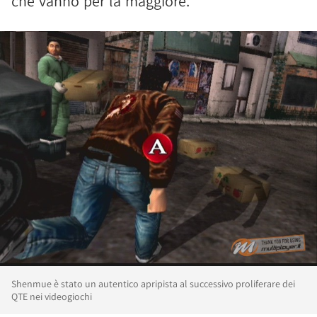
che vanno per la maggiore.
Shenmue è stato un autentico apripista al successivo proliferare dei
QTE nei videogiochi