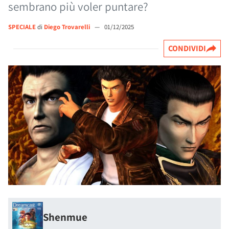
sembrano più voler puntare?
SPECIALE
di
Diego Trovarelli
—
01/12/2025
CONDIVIDI
Shenmue