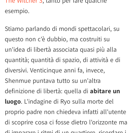
The Witcher 3
, tanto per fare qualche
esempio.
Stiamo parlando di mondi spettacolari, su
questo non c'è dubbio, ma costruiti su
un'idea di libertà associata quasi più alla
quantità; quantità di spazio, di attività e di
diversivi. Venticinque anni fa, invece,
Shenmue puntava tutto su un'altra
definizione di libertà: quella di
abitare un
luogo
. L'indagine di Ryo sulla morte del
proprio padre non chiedeva infatti all'utente
di scoprire cosa ci fosse dietro l'orizzonte ma
di imparare i ritmi di un quartiere, ricordare i