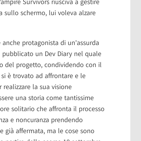
ampire Survivors riusciva a gestire
sullo schermo, lui voleva alzare
è anche protagonista di un'assurda
ha pubblicato un Dev Diary nel quale
po del progetto, condividendo con il
si è trovato ad affrontare e le
 realizzare la sua visione
ssere una storia come tantissime
ore solitario che affronta il processo
enza e noncuranza prendendo
e già affermata, ma le cose sono