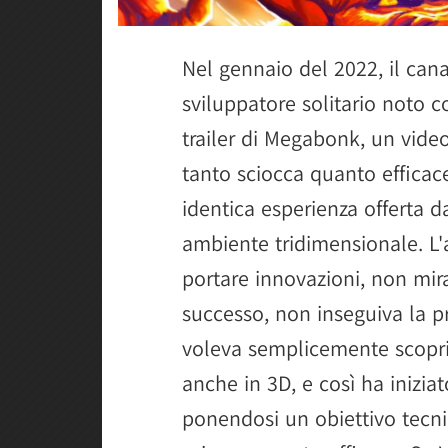
Nel gennaio del 2022, il can
sviluppatore solitario noto 
trailer di Megabonk, un vid
tanto sciocca quanto efficace
identica esperienza offerta d
ambiente tridimensionale. L'
portare innovazioni, non mir
successo, non inseguiva la p
voleva semplicemente scopri
anche in 3D, e così ha inizi
ponendosi un obiettivo tecni