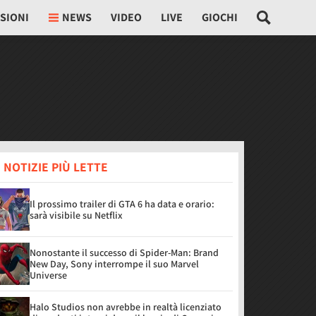
SIONI
NEWS
VIDEO
LIVE
GIOCHI
 NOTIZIE PIÙ LETTE
Il prossimo trailer di GTA 6 ha data e orario:
sarà visibile su Netflix
Nonostante il successo di Spider-Man: Brand
New Day, Sony interrompe il suo Marvel
Universe
Halo Studios non avrebbe in realtà licenziato