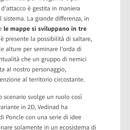
e d'attacco è gestita in maniera
 sistema. La grande differenza, in
he
le mappe si sviluppano in tre
è presente la possibilità di saltare,
le alture per seminare l'orda di
entualità che un gruppo di nemici
sta al nostro personaggio,
nzione al territorio circostante.
o scenario svolge un ruolo così
variante in 2D, Vedinad ha
di Poncle con una serie di idee
onare solamente in un ecosistema di