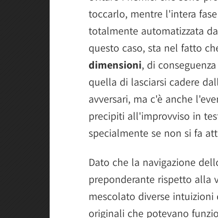
toccarlo, mentre l'intera fas
totalmente automatizzata dal
questo caso, sta nel fatto c
dimensioni
, di conseguenza 
quella di lasciarsi cadere dal
avversari, ma c'è anche l'ev
precipiti all'improvviso in te
specialmente se non si fa atte
Dato che la navigazione dell
preponderante rispetto alla 
mescolato diverse intuizioni 
originali che potevano funzi