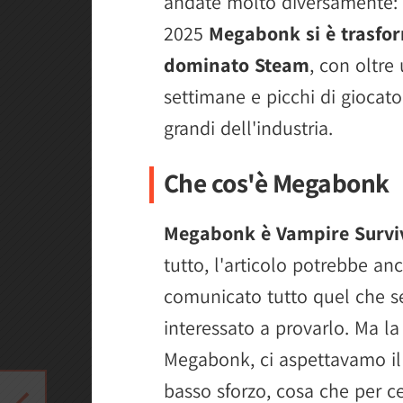
andate molto diversamente: a
2025
Megabonk si è trasfo
dominato Steam
, con oltre
settimane e picchi di giocato
grandi dell'industria.
Che cos'è Megabonk
Megabonk è Vampire Surviv
tutto, l'articolo potrebbe a
comunicato tutto quel che s
interessato a provarlo. Ma la
Megabonk, ci aspettavamo il 
basso sforzo, cosa che per cer