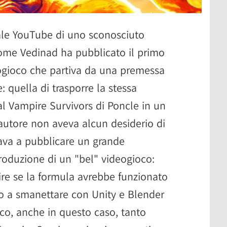
ale YouTube di uno sconosciuto
come Vedinad ha pubblicato il primo
eogioco che partiva da una premessa
: quella di trasporre la stessa
al Vampire Survivors di Poncle in un
autore non aveva alcun desiderio di
ava a pubblicare un grande
roduzione di un "bel" videogioco:
re se la formula avrebbe funzionato
ato a smanettare con Unity e Blender
co, anche in questo caso, tanto