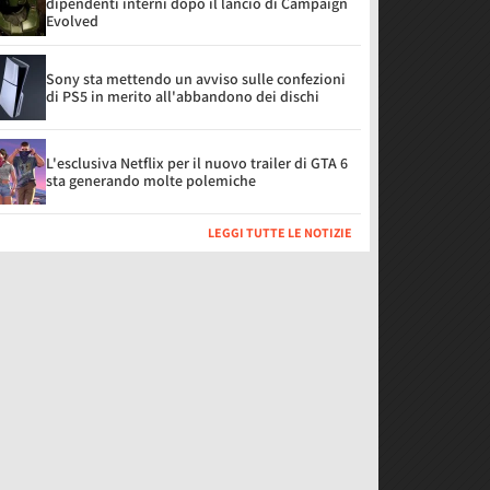
dipendenti interni dopo il lancio di Campaign
Evolved
Sony sta mettendo un avviso sulle confezioni
di PS5 in merito all'abbandono dei dischi
L'esclusiva Netflix per il nuovo trailer di GTA 6
sta generando molte polemiche
LEGGI TUTTE LE NOTIZIE