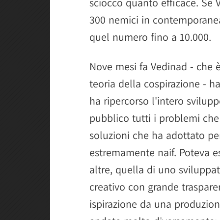
sciocco quanto efficace. Se V
300 nemici in contemporanea 
quel numero fino a 10.000.
Nove mesi fa Vedinad - che 
teoria della cospirazione - 
ha ripercorso l'intero svilup
pubblico tutti i problemi che 
soluzioni che ha adottato per
estremamente naif. Poteva e
altre, quella di uno sviluppat
creativo con grande traspar
ispirazione da una produzion