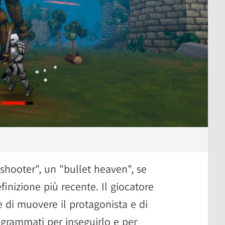
shooter", un "bullet heaven", se
inizione più recente. Il giocatore
di muovere il protagonista e di
ogrammati per inseguirlo e per