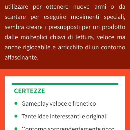
utilizzare per ottenere nuove armi o da
scartare per eseguire movimenti speciali,
sembra creare i presupposti per un prodotto
dalle molteplici chiavi di lettura, veloce ma
anche rigiocabile e arricchito di un contorno
affascinante.
CERTEZZE
Gameplay veloce e frenetico
Tante idee interessanti e originali
Contorno sorprendentemente ricco