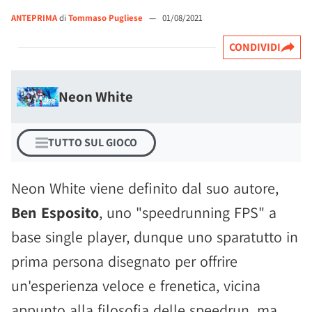
ANTEPRIMA
di
Tommaso Pugliese
—
01/08/2021
CONDIVIDI
Neon White
TUTTO SUL GIOCO
Neon White viene definito dal suo autore,
Ben Esposito
, uno "speedrunning FPS" a
base single player, dunque uno sparatutto in
prima persona disegnato per offrire
un'esperienza veloce e frenetica, vicina
appunto alla filosofia delle speedrun, ma