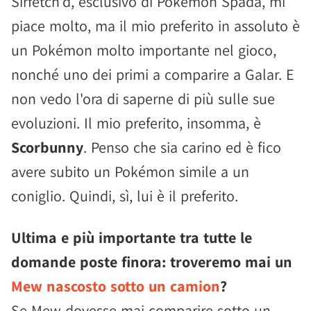
Sirfetch'd, esclusivo di Pokémon Spada, mi
piace molto, ma il mio preferito in assoluto è
un Pokémon molto importante nel gioco,
nonché uno dei primi a comparire a Galar. E
non vedo l'ora di saperne di più sulle sue
evoluzioni. Il mio preferito, insomma, è
Scorbunny
. Penso che sia carino ed è fico
avere subito un Pokémon simile a un
coniglio. Quindi, sì, lui è il preferito.
Ultima e più importante tra tutte le
domande poste finora: troveremo mai un
Mew nascosto sotto un camion
?
Se Mew dovesse mai comparire sotto un