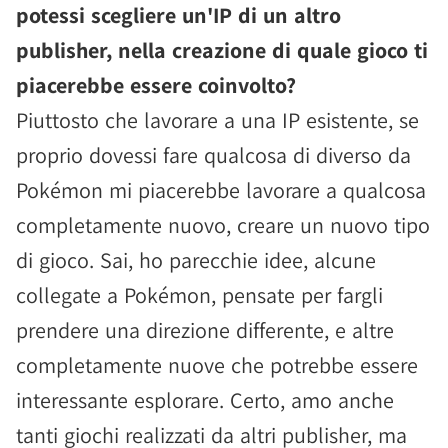
potessi scegliere un'IP di un altro
publisher, nella creazione di quale gioco ti
piacerebbe essere coinvolto?
Piuttosto che lavorare a una IP esistente, se
proprio dovessi fare qualcosa di diverso da
Pokémon mi piacerebbe lavorare a qualcosa
completamente nuovo, creare un nuovo tipo
di gioco. Sai, ho parecchie idee, alcune
collegate a Pokémon, pensate per fargli
prendere una direzione differente, e altre
completamente nuove che potrebbe essere
interessante esplorare. Certo, amo anche
tanti giochi realizzati da altri publisher, ma