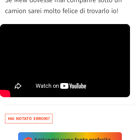
camion sarei molto felice di trovarlo io!
HAI NOTATO ERRORI?
Aggiungici come fonte preferita