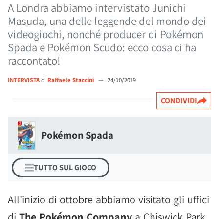
A Londra abbiamo intervistato Junichi
Masuda, una delle leggende del mondo dei
videogiochi, nonché producer di Pokémon
Spada e Pokémon Scudo: ecco cosa ci ha
raccontato!
INTERVISTA
di
Raffaele Staccini
—
24/10/2019
CONDIVIDI
Pokémon Spada
TUTTO SUL GIOCO
All'inizio di ottobre abbiamo visitato gli uffici
di
The Pokémon Company
a Chiswick Park,