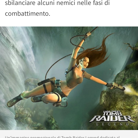
sbilanciare alcuni nemici nelle fasi di
combattimento.
Un'immagine promozionale di Tomb Raider Legend dedicata al