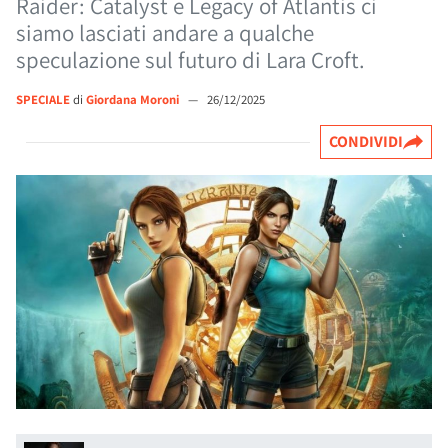
Raider: Catalyst e Legacy of Atlantis ci
siamo lasciati andare a qualche
speculazione sul futuro di Lara Croft.
SPECIALE
di
Giordana Moroni
—
26/12/2025
CONDIVIDI