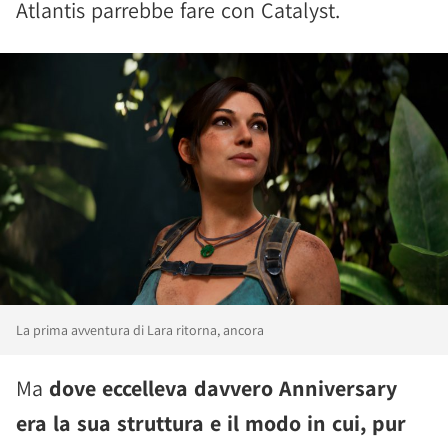
Atlantis parrebbe fare con Catalyst.
La prima avventura di Lara ritorna, ancora
Ma
dove eccelleva davvero Anniversary
era la sua struttura e il modo in cui, pur