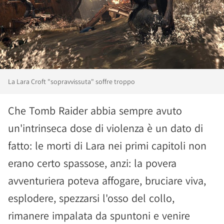
La Lara Croft "sopravvissuta" soffre troppo
Che Tomb Raider abbia sempre avuto
un'intrinseca dose di violenza è un dato di
fatto: le morti di Lara nei primi capitoli non
erano certo spassose, anzi: la povera
avventuriera poteva affogare, bruciare viva,
esplodere, spezzarsi l'osso del collo,
rimanere impalata da spuntoni e venire