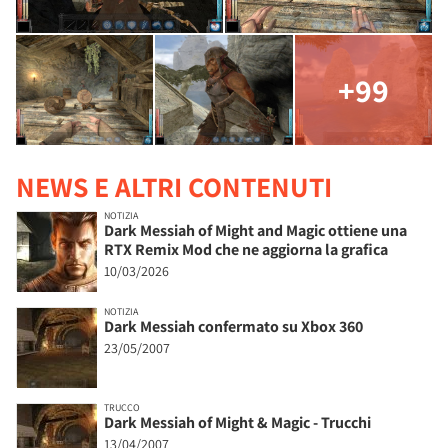
+99
NEWS E ALTRI CONTENUTI
NOTIZIA
Dark Messiah of Might and Magic ottiene una
RTX Remix Mod che ne aggiorna la grafica
10/03/2026
NOTIZIA
Dark Messiah confermato su Xbox 360
23/05/2007
TRUCCO
Dark Messiah of Might & Magic - Trucchi
13/04/2007