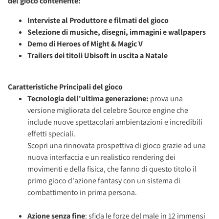
del gioco contenente:
Interviste al Produttore e filmati del gioco
Selezione di musiche, disegni, immagini e wallpapers
Demo di Heroes of Might & Magic V
Trailers dei titoli Ubisoft in uscita a Natale
Caratteristiche Principali del gioco
Tecnologia dell'ultima generazione:
prova una
versione migliorata del celebre Source engine che
include nuove spettacolari ambientazioni e incredibili
effetti speciali.
Scopri una rinnovata prospettiva di gioco grazie ad una
nuova interfaccia e un realistico rendering dei
movimenti e della fisica, che fanno di questo titolo il
primo gioco d'azione fantasy con un sistema di
combattimento in prima persona.
Azione senza fine
: sfida le forze del male in 12 immensi