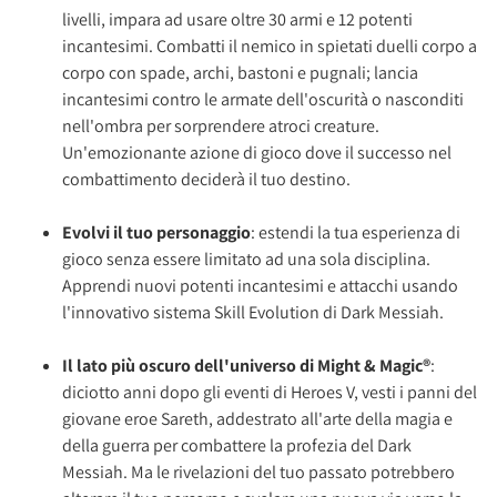
livelli, impara ad usare oltre 30 armi e 12 potenti
incantesimi. Combatti il nemico in spietati duelli corpo a
corpo con spade, archi, bastoni e pugnali; lancia
incantesimi contro le armate dell'oscurità o nasconditi
nell'ombra per sorprendere atroci creature.
Un'emozionante azione di gioco dove il successo nel
combattimento deciderà il tuo destino.
Evolvi il tuo personaggio
: estendi la tua esperienza di
gioco senza essere limitato ad una sola disciplina.
Apprendi nuovi potenti incantesimi e attacchi usando
l'innovativo sistema Skill Evolution di Dark Messiah.
Il lato più oscuro dell'universo di Might & Magic®
:
diciotto anni dopo gli eventi di Heroes V, vesti i panni del
giovane eroe Sareth, addestrato all'arte della magia e
della guerra per combattere la profezia del Dark
Messiah. Ma le rivelazioni del tuo passato potrebbero