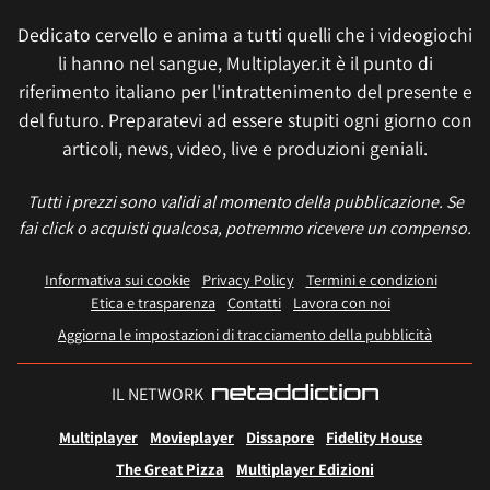
Dedicato cervello e anima a tutti quelli che i videogiochi
li hanno nel sangue, Multiplayer.it è il punto di
riferimento italiano per l'intrattenimento del presente e
del futuro. Preparatevi ad essere stupiti ogni giorno con
articoli, news, video, live e produzioni geniali.
Tutti i prezzi sono validi al momento della pubblicazione. Se
fai click o acquisti qualcosa, potremmo ricevere un compenso.
Informativa sui cookie
Privacy Policy
Termini e condizioni
Etica e trasparenza
Contatti
Lavora con noi
Aggiorna le impostazioni di tracciamento della pubblicità
IL NETWORK
Multiplayer
Movieplayer
Dissapore
Fidelity House
The Great Pizza
Multiplayer Edizioni