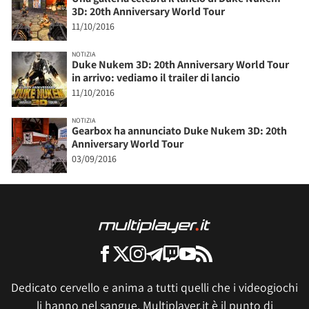
3D: 20th Anniversary World Tour
11/10/2016
NOTIZIA
Duke Nukem 3D: 20th Anniversary World Tour
in arrivo: vediamo il trailer di lancio
11/10/2016
NOTIZIA
Gearbox ha annunciato Duke Nukem 3D: 20th
Anniversary World Tour
03/09/2016
Dedicato cervello e anima a tutti quelli che i videogiochi
li hanno nel sangue, Multiplayer.it è il punto di