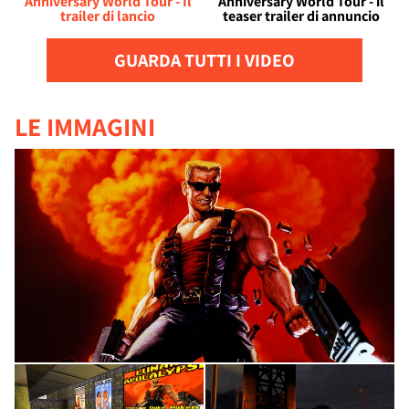
Anniversary World Tour - Il
Anniversary World Tour - il
trailer di lancio
teaser trailer di annuncio
GUARDA TUTTI I VIDEO
LE IMMAGINI