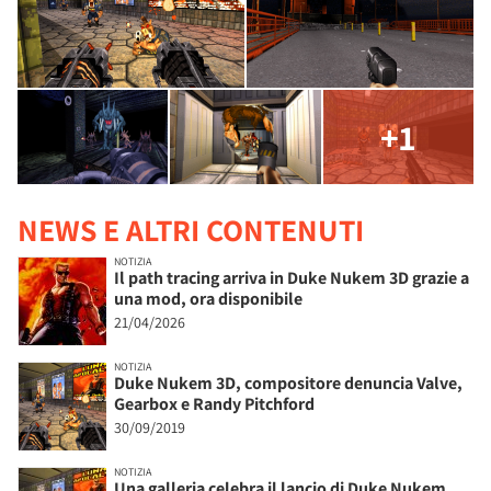
+1
NEWS E ALTRI CONTENUTI
NOTIZIA
Il path tracing arriva in Duke Nukem 3D grazie a
una mod, ora disponibile
21/04/2026
NOTIZIA
Duke Nukem 3D, compositore denuncia Valve,
Gearbox e Randy Pitchford
30/09/2019
NOTIZIA
Una galleria celebra il lancio di Duke Nukem