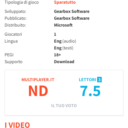
Tipologia di gioco
Sparatutto
Sviluppato:
Gearbox Software
Pubblicato:
Gearbox Software
Distribuito:
Microsoft
Giocatori
1
Lingua
Eng
(audio)
Eng
(testi)
PEGI
18+
Supporto
Download
MULTIPLAYER.IT
LETTORI
3
ND
7.5
IL TUO VOTO
I VIDEO