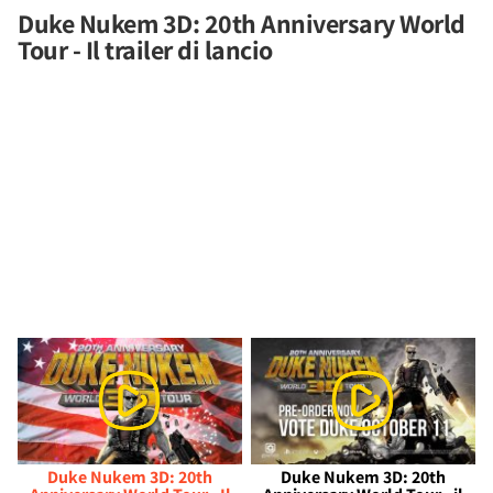
Duke Nukem 3D: 20th Anniversary World
Tour - Il trailer di lancio
Duke Nukem 3D: 20th
Duke Nukem 3D: 20th