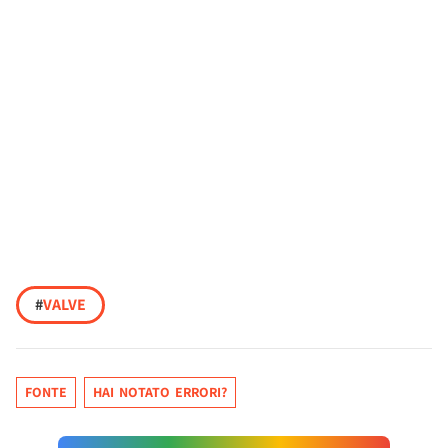
#
VALVE
FONTE
HAI NOTATO ERRORI?