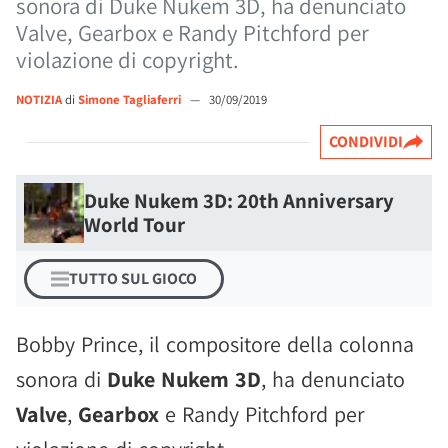
sonora di Duke Nukem 3D, ha denunciato
Valve, Gearbox e Randy Pitchford per
violazione di copyright.
NOTIZIA
di
Simone Tagliaferri
—
30/09/2019
CONDIVIDI
Duke Nukem 3D: 20th Anniversary
World Tour
TUTTO SUL GIOCO
Bobby Prince, il compositore della colonna
sonora di
Duke Nukem 3D
, ha denunciato
Valve
,
Gearbox
e Randy Pitchford per