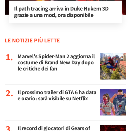
Il path tracing arriva in Duke Nukem 3D 
grazie a una mod, ora disponibile
LE NOTIZIE PIÙ LETTE
Marvel's Spider-Man 2 aggiorna il
costume di Brand New Day dopo
le critiche dei fan
Il prossimo trailer di GTA 6 ha data
e orario: sarà visibile su Netflix
Il record di giocatori di Gears of