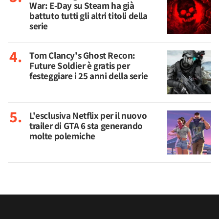
War: E-Day su Steam ha già
battuto tutti gli altri titoli della
serie
Tom Clancy's Ghost Recon:
Future Soldier è gratis per
festeggiare i 25 anni della serie
L'esclusiva Netflix per il nuovo
trailer di GTA 6 sta generando
molte polemiche