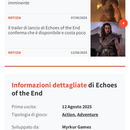
imminente
NOTIZIA
07/06/2025
4
Il trailer di lancio di Echoes of the End
conferma che è disponibile e costa poco
NOTIZIA
12/08/2025
Informazioni dettagliate
di Echoes
of the End
Prima uscita:
12 Agosto 2025
Tipologia di gioco:
Action
,
Adventure
Sviluppato da:
Myrkur Games