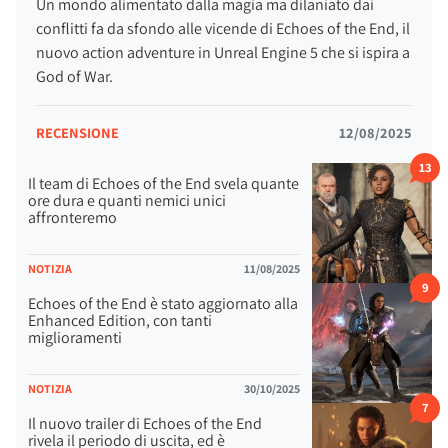
Un mondo alimentato dalla magia ma dilaniato dai
conflitti fa da sfondo alle vicende di Echoes of the End, il
nuovo action adventure in Unreal Engine 5 che si ispira a
God of War.
RECENSIONE
12/08/2025
13
Il team di Echoes of the End svela quante
ore dura e quanti nemici unici
affronteremo
NOTIZIA
11/08/2025
9
Echoes of the End è stato aggiornato alla
Enhanced Edition, con tanti
miglioramenti
NOTIZIA
30/10/2025
7
Il nuovo trailer di Echoes of the End
rivela il periodo di uscita, ed è