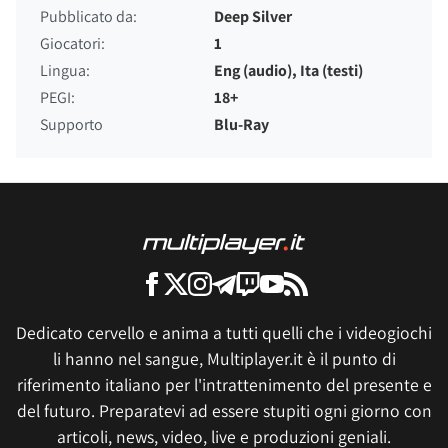
Pubblicato da:
Deep Silver
Giocatori:
1
Lingua:
Eng (audio), Ita (testi)
PEGI:
18+
Supporto
Blu-Ray
Dedicato cervello e anima a tutti quelli che i videogiochi
li hanno nel sangue, Multiplayer.it è il punto di
riferimento italiano per l'intrattenimento del presente e
del futuro. Preparatevi ad essere stupiti ogni giorno con
articoli, news, video, live e produzioni geniali.