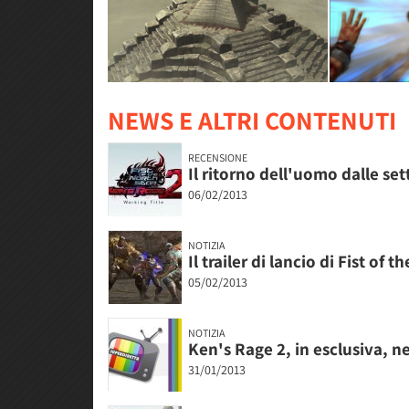
NEWS E ALTRI CONTENUTI
RECENSIONE
Il ritorno dell'uomo dalle sett
06/02/2013
NOTIZIA
Il trailer di lancio di Fist of
05/02/2013
NOTIZIA
Ken's Rage 2, in esclusiva, n
31/01/2013