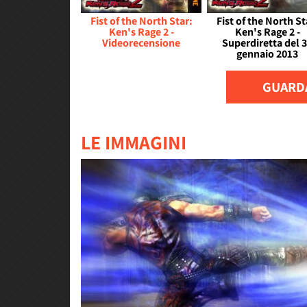
Fist of the North Star:
Fist of the North St
Ken's Rage 2 -
Ken's Rage 2 -
Videorecensione
Superdiretta del 
gennaio 2013
GUARDA
LE IMMAGINI