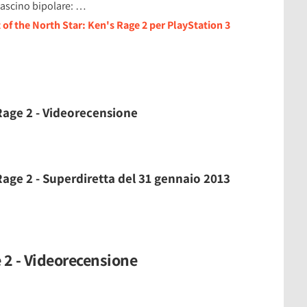
fascino bipolare: …
 of the North Star: Ken's Rage 2 per PlayStation 3
 Rage 2 - Videorecensione
 Rage 2 - Superdiretta del 31 gennaio 2013
e 2 - Videorecensione