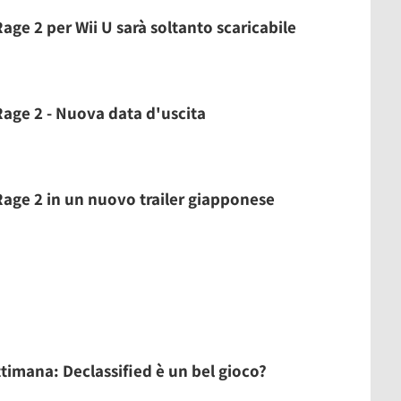
Rage 2 per Wii U sarà soltanto scaricabile
 Rage 2 - Nuova data d'uscita
 Rage 2 in un nuovo trailer giapponese
ttimana: Declassified è un bel gioco?