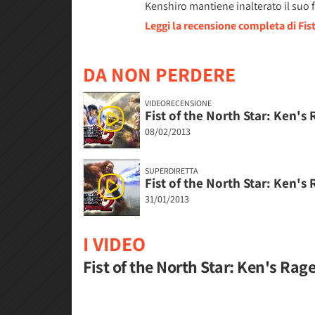
Kenshiro mantiene inalterato il suo 
Leggi la recensione completa di Fist
DA NON PERDERE
VIDEORECENSIONE
Fist of the North Star: Ken's
08/02/2013
SUPERDIRETTA
Fist of the North Star: Ken's
31/01/2013
I VIDEO
Fist of the North Star: Ken's Rag