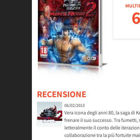
MULTI
6
RECENSIONE
06/02/2013
Vera icona degli anni 80, la saga di 
frenare il suo successo. Tra fumetti, 
letteralmente il conto delle iterazio
collaborazione tra la più fortuite ma