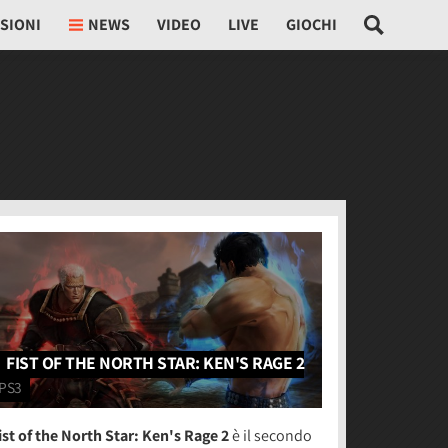
SIONI
NEWS
VIDEO
LIVE
GIOCHI
FIST OF THE NORTH STAR: KEN'S RAGE 2
PS3
ist of the North Star: Ken's Rage 2
è il secondo