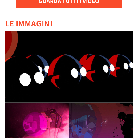
GUARDA TUTTI I VIDEO
LE IMMAGINI