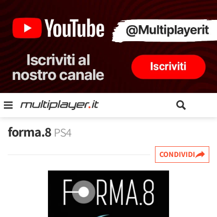
forma.8
PS4
CONDIVIDI