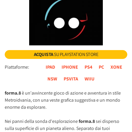
ACQUISTA
SU PLAYSTATION STORE
Piattaforme:
IPAD
IPHONE
PS4
PC
XONE
NSW
PSVITA
WIIU
forma.8
è un'avvincente gioco di azione e avventura in stile
Metroidvania, con una veste grafica suggestiva e un mondo
enorme da esplorare.
Nei panni della sonda d'esplorazione
forma.8
sei disperso
sulla superficie di un pianeta alieno. Separato dai tuoi