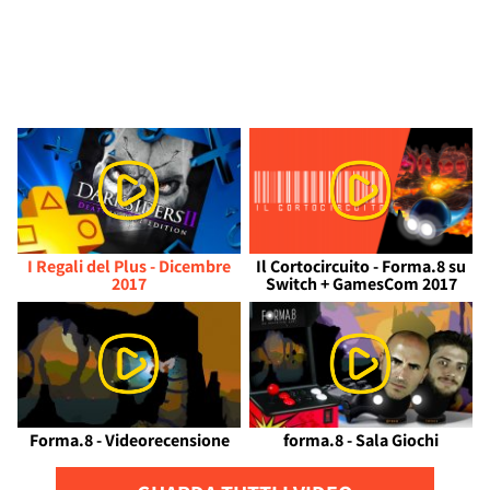
I Regali del Plus - Dicembre
Il Cortocircuito - Forma.8 su
2017
Switch + GamesCom 2017
Forma.8 - Videorecensione
forma.8 - Sala Giochi