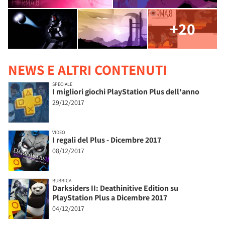
+20
NEWS E ALTRI CONTENUTI
SPECIALE
I migliori giochi PlayStation Plus dell'anno
29/12/2017
VIDEO
I regali del Plus - Dicembre 2017
08/12/2017
RUBRICA
Darksiders II: Deathinitive Edition su
PlayStation Plus a Dicembre 2017
04/12/2017