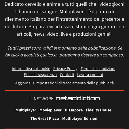
Dedicato cervello e anima a tutti quelli che i videogiochi
li hanno nel sangue, Multiplayer.it è il punto di
riferimento italiano per l'intrattenimento del presente e
del futuro. Preparatevi ad essere stupiti ogni giorno con
articoli, news, video, live e produzioni geniali.
Tutti i prezzi sono validi al momento della pubblicazione. Se
fai click o acquisti qualcosa, potremmo ricevere un compenso.
Informativa sui cookie
Privacy Policy
Termini e condizioni
Etica e trasparenza
Contatti
Lavora con noi
Aggiorna le impostazioni di tracciamento della pubblicità
IL NETWORK
Multiplayer
Movieplayer
Dissapore
Fidelity House
The Great Pizza
Multiplayer Edizioni