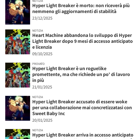
NOTIZIA
Hyper Light Breaker è morto: non riceverà più
nemmeno gli aggiornamenti di stabilità
23/12/2025
NOTIZIA
Heart Machine abbandona lo sviluppo di Hyper
Light Breaker dopo 9 mesi di accesso anticipato
e licenzia
09/10/2025
PROVATO
Hyper Light Breaker è un roguelike
promettente, ma che richiede un po' di lavoro
in più
21/01/2025
NOTIZIA
Hyper Light Breaker accusato di essere woke
per una collaborazione mai concretizzatasi con
Sweet Baby Inc
20/01/2025
NOTIZIA
Hyper Light Breaker arriva in accesso anticipato