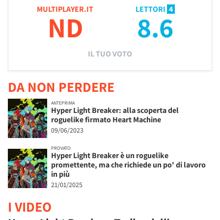
MULTIPLAYER.IT
LETTORI
4
ND
8.6
IL TUO VOTO
DA NON PERDERE
ANTEPRIMA
Hyper Light Breaker: alla scoperta del
roguelike firmato Heart Machine
09/06/2023
PROVATO
Hyper Light Breaker è un roguelike
promettente, ma che richiede un po' di lavoro
in più
21/01/2025
I VIDEO