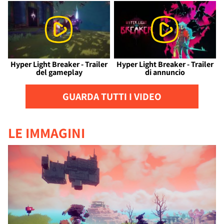
Hyper Light Breaker - Trailer
Hyper Light Breaker - Trailer
del gameplay
di annuncio
GUARDA TUTTI I VIDEO
LE IMMAGINI