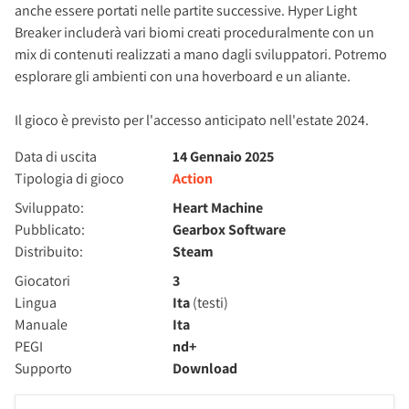
anche essere portati nelle partite successive. Hyper Light
Breaker includerà vari biomi creati proceduralmente con un
mix di contenuti realizzati a mano dagli sviluppatori. Potremo
esplorare gli ambienti con una hoverboard e un aliante.
Il gioco è previsto per l'accesso anticipato nell'estate 2024.
Data di uscita
14 Gennaio 2025
Tipologia di gioco
Action
Sviluppato:
Heart Machine
Pubblicato:
Gearbox Software
Distribuito:
Steam
Giocatori
3
Lingua
Ita
(testi)
Manuale
Ita
PEGI
nd+
Supporto
Download