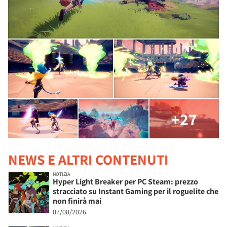
+27
NEWS E ALTRI CONTENUTI
NOTIZIA
Hyper Light Breaker per PC Steam: prezzo
stracciato su Instant Gaming per il roguelite che
non finirà mai
07/08/2026