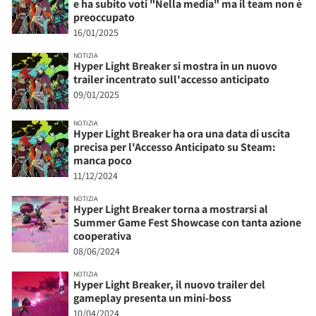
e ha subito voti "Nella media" ma il team non è
preoccupato
16/01/2025
NOTIZIA
Hyper Light Breaker si mostra in un nuovo
trailer incentrato sull'accesso anticipato
09/01/2025
NOTIZIA
Hyper Light Breaker ha ora una data di uscita
precisa per l'Accesso Anticipato su Steam:
manca poco
11/12/2024
NOTIZIA
Hyper Light Breaker torna a mostrarsi al
Summer Game Fest Showcase con tanta azione
cooperativa
08/06/2024
NOTIZIA
Hyper Light Breaker, il nuovo trailer del
gameplay presenta un mini-boss
10/04/2024