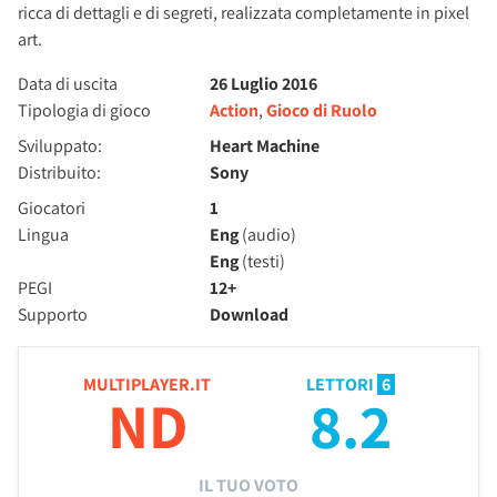
ricca di dettagli e di segreti, realizzata completamente in pixel
art.
Data di uscita
26 Luglio 2016
Tipologia di gioco
Action
,
Gioco di Ruolo
Sviluppato:
Heart Machine
Distribuito:
Sony
Giocatori
1
Lingua
Eng
(audio)
Eng
(testi)
PEGI
12+
Supporto
Download
MULTIPLAYER.IT
LETTORI
6
ND
8.2
IL TUO VOTO