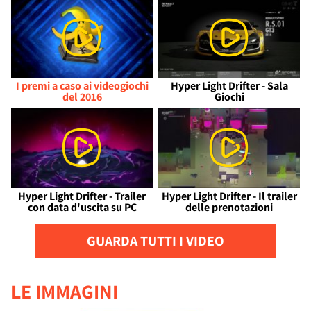
I premi a caso ai videogiochi
Hyper Light Drifter - Sala
del 2016
Giochi
Hyper Light Drifter - Trailer
Hyper Light Drifter - Il trailer
con data d'uscita su PC
delle prenotazioni
GUARDA TUTTI I VIDEO
LE IMMAGINI