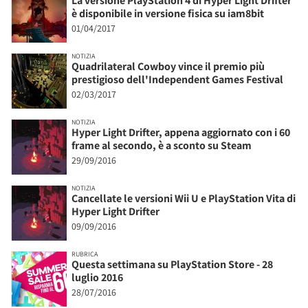
La versione PlayStation 4 di Hyper Light Drifter
è disponibile in versione fisica su iam8bit
01/04/2017
NOTIZIA
Quadrilateral Cowboy vince il premio più
prestigioso dell'Independent Games Festival
02/03/2017
NOTIZIA
Hyper Light Drifter, appena aggiornato con i 60
frame al secondo, è a sconto su Steam
29/09/2016
NOTIZIA
Cancellate le versioni Wii U e PlayStation Vita di
Hyper Light Drifter
09/09/2016
RUBRICA
Questa settimana su PlayStation Store - 28
luglio 2016
28/07/2016