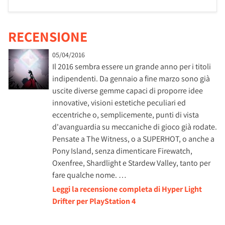
RECENSIONE
05/04/2016
Il 2016 sembra essere un grande anno per i titoli
indipendenti. Da gennaio a fine marzo sono già
uscite diverse gemme capaci di proporre idee
innovative, visioni estetiche peculiari ed
eccentriche o, semplicemente, punti di vista
d'avanguardia su meccaniche di gioco già rodate.
Pensate a The Witness, o a SUPERHOT, o anche a
Pony Island, senza dimenticare Firewatch,
Oxenfree, Shardlight e Stardew Valley, tanto per
fare qualche nome. …
Leggi la recensione completa di Hyper Light
Drifter per PlayStation 4