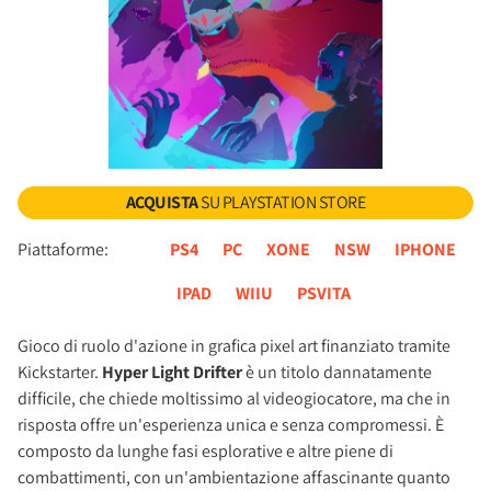
ACQUISTA
SU PLAYSTATION STORE
Piattaforme:
PS4
PC
XONE
NSW
IPHONE
IPAD
WIIU
PSVITA
Gioco di ruolo d'azione in grafica pixel art finanziato tramite
Kickstarter.
Hyper Light Drifter
è un titolo dannatamente
difficile, che chiede moltissimo al videogiocatore, ma che in
risposta offre un'esperienza unica e senza compromessi. È
composto da lunghe fasi esplorative e altre piene di
combattimenti, con un'ambientazione affascinante quanto