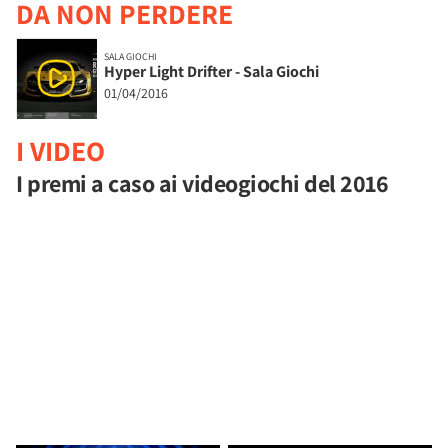
DA NON PERDERE
SALA GIOCHI
Hyper Light Drifter - Sala Giochi
01/04/2016
I VIDEO
I premi a caso ai videogiochi del 2016