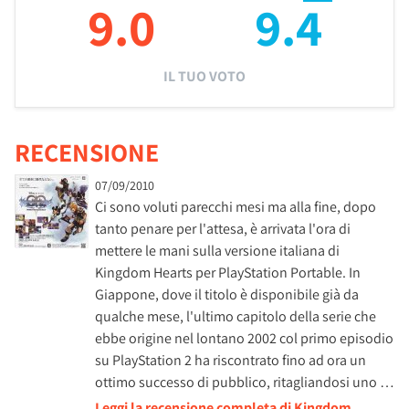
9.0
9.4
IL TUO VOTO
RECENSIONE
07/09/2010
Ci sono voluti parecchi mesi ma alla fine, dopo
tanto penare per l'attesa, è arrivata l'ora di
mettere le mani sulla versione italiana di
Kingdom Hearts per PlayStation Portable. In
Giappone, dove il titolo è disponibile già da
qualche mese, l'ultimo capitolo della serie che
ebbe origine nel lontano 2002 col primo episodio
su PlayStation 2 ha riscontrato fino ad ora un
ottimo successo di pubblico, ritagliandosi uno …
Leggi la recensione completa di Kingdom