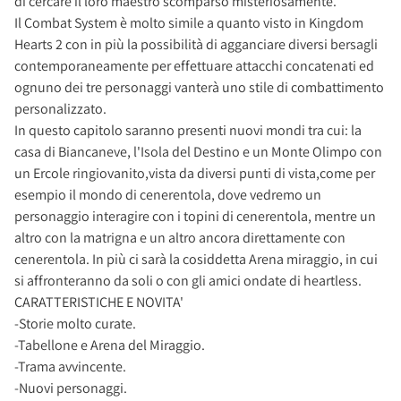
di cercare il loro maestro scomparso misteriosamente.
Il Combat System è molto simile a quanto visto in Kingdom
Hearts 2 con in più la possibilità di agganciare diversi bersagli
contemporaneamente per effettuare attacchi concatenati ed
ognuno dei tre personaggi vanterà uno stile di combattimento
personalizzato.
In questo capitolo saranno presenti nuovi mondi tra cui: la
casa di Biancaneve, l'Isola del Destino e un Monte Olimpo con
un Ercole ringiovanito,vista da diversi punti di vista,come per
esempio il mondo di cenerentola, dove vedremo un
personaggio interagire con i topini di cenerentola, mentre un
altro con la matrigna e un altro ancora direttamente con
cenerentola. In più ci sarà la cosiddetta Arena miraggio, in cui
si affronteranno da soli o con gli amici ondate di heartless.
CARATTERISTICHE E NOVITA'
-Storie molto curate.
-Tabellone e Arena del Miraggio.
-Trama avvincente.
-Nuovi personaggi.