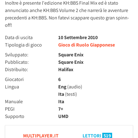
Inoltre è presente l'edizione KH:BBS Final Mix ed è stato
annunciato anche KH:BBS Volume 2 che narrerà le avventure
precedenti a KH:BBS. Non fatevi scappare questo gran spinn-
off!
Data di uscita
10 Settembre 2010
Tipologia di gioco
Gioco di Ruolo Giapponese
Sviluppato:
Square Enix
Pubblicato:
Square Enix
Distribuito:
Halifax
Giocatori
6
Lingua
Eng
(audio)
Ita
(testi)
Manuale
Ita
PEGI
7+
Supporto
UMD
MULTIPLAYER.IT
LETTORI
519