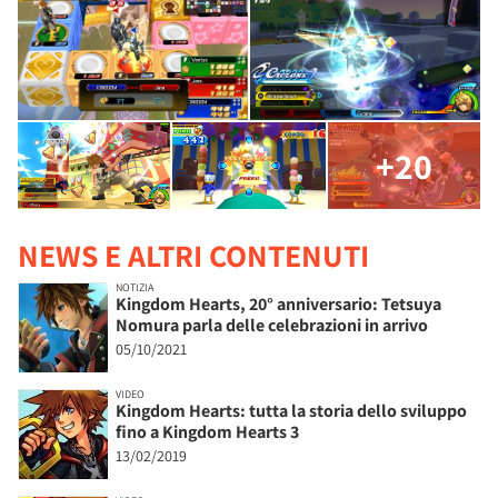
+20
NEWS E ALTRI CONTENUTI
NOTIZIA
Kingdom Hearts, 20° anniversario: Tetsuya
Nomura parla delle celebrazioni in arrivo
05/10/2021
VIDEO
Kingdom Hearts: tutta la storia dello sviluppo
fino a Kingdom Hearts 3
13/02/2019