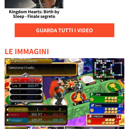
Kingdom Hearts: Birth by
Sleep - Finale segreto
GUARDA TUTTI I VIDEO
LE IMMAGINI