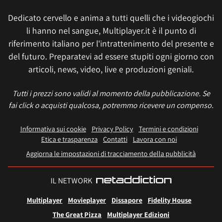
Dedicato cervello e anima a tutti quelli che i videogiochi
li hanno nel sangue, Multiplayer.it è il punto di
riferimento italiano per l'intrattenimento del presente e
del futuro. Preparatevi ad essere stupiti ogni giorno con
articoli, news, video, live e produzioni geniali.
Tutti i prezzi sono validi al momento della pubblicazione. Se
fai click o acquisti qualcosa, potremmo ricevere un compenso.
Informativa sui cookie
Privacy Policy
Termini e condizioni
Etica e trasparenza
Contatti
Lavora con noi
Aggiorna le impostazioni di tracciamento della pubblicità
IL NETWORK
Multiplayer
Movieplayer
Dissapore
Fidelity House
The Great Pizza
Multiplayer Edizioni