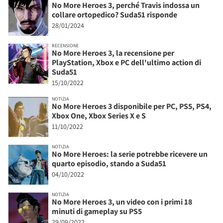
No More Heroes 3, perché Travis indossa un
collare ortopedico? Suda51 risponde
28/01/2024
RECENSIONE
No More Heroes 3, la recensione per
PlayStation, Xbox e PC dell'ultimo action di
Suda51
15/10/2022
NOTIZIA
No More Heroes 3 disponibile per PC, PS5, PS4,
Xbox One, Xbox Series X e S
11/10/2022
NOTIZIA
No More Heroes: la serie potrebbe ricevere un
quarto episodio, stando a Suda51
04/10/2022
NOTIZIA
No More Heroes 3, un video con i primi 18
minuti di gameplay su PS5
29/09/2022