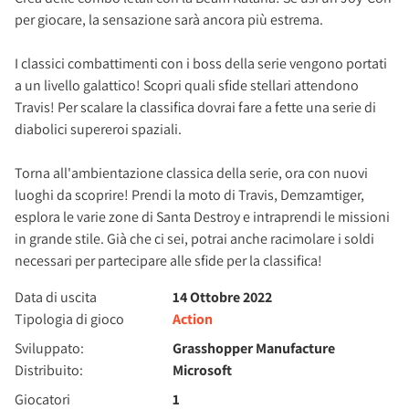
per giocare, la sensazione sarà ancora più estrema.
I classici combattimenti con i boss della serie vengono portati
a un livello galattico! Scopri quali sfide stellari attendono
Travis! Per scalare la classifica dovrai fare a fette una serie di
diabolici supereroi spaziali.
Torna all'ambientazione classica della serie, ora con nuovi
luoghi da scoprire! Prendi la moto di Travis, Demzamtiger,
esplora le varie zone di Santa Destroy e intraprendi le missioni
in grande stile. Già che ci sei, potrai anche racimolare i soldi
necessari per partecipare alle sfide per la classifica!
Data di uscita
14 Ottobre 2022
Tipologia di gioco
Action
Sviluppato:
Grasshopper Manufacture
Distribuito:
Microsoft
Giocatori
1