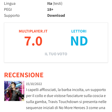
Lingua
Ita
(testi)
PEGI
18+
Supporto
Download
MULTIPLAYER.IT
LETTORI
7.0
ND
IL TUO VOTO
RECENSIONE
15/10/2022
I capelli afflosciati, la barba incolta, un supporto
per il collo e due vistose fasciature sulla coscia e
sulla gamba, Travis Touchdown si presenta nelle
sequenze iniziali di No More Heroes 3 come una