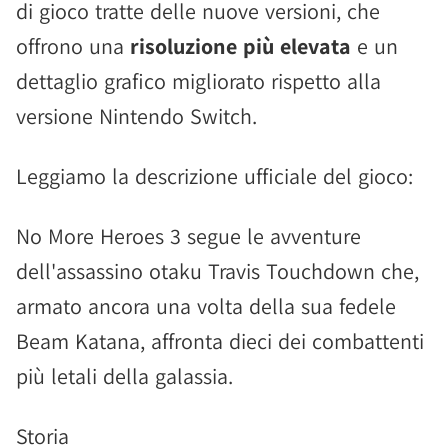
di gioco tratte delle nuove versioni, che
offrono una
risoluzione più elevata
e un
dettaglio grafico migliorato rispetto alla
versione Nintendo Switch.
Leggiamo la descrizione ufficiale del gioco:
No More Heroes 3 segue le avventure
dell'assassino otaku Travis Touchdown che,
armato ancora una volta della sua fedele
Beam Katana, affronta dieci dei combattenti
più letali della galassia.
Storia