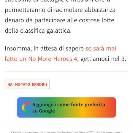
permetteranno di racimolare abbastanza
denaro da partecipare alle costose lotte
della classifica galattica.
Insomma, in attesa di sapere
se sarà mai
fatto un No More Heroes 4
, gettiamoci nel 3.
HAI NOTATO ERRORI?
Aggiungici come fonte preferita
su Google
Questo contenuto potrebbe includere link affiliati che generano