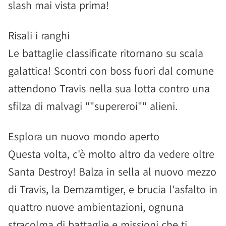
slash mai vista prima!
Risali i ranghi
Le battaglie classificate ritornano su scala
galattica! Scontri con boss fuori dal comune
attendono Travis nella sua lotta contro una
sfilza di malvagi ""supereroi"" alieni.
Esplora un nuovo mondo aperto
Questa volta, c'è molto altro da vedere oltre
Santa Destroy! Balza in sella al nuovo mezzo
di Travis, la Demzamtiger, e brucia l'asfalto in
quattro nuove ambientazioni, ognuna
stracolma di battaglie e missioni che ti