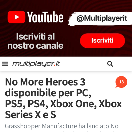
No More Heroes 3
18
disponibile per PC,
PS5, PS4, Xbox One, Xbox
Series X e S
Grasshopper Manufacture ha lanciato No