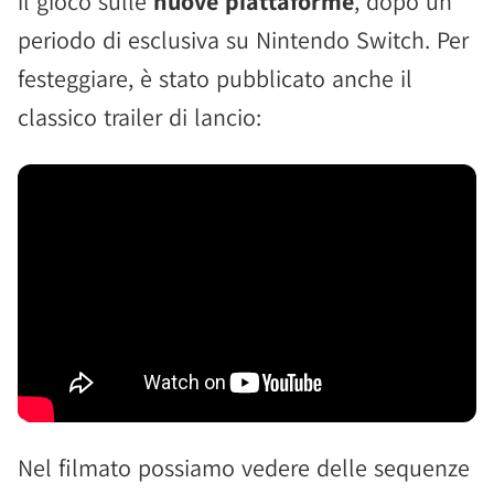
il gioco sulle
nuove piattaforme
, dopo un
periodo di esclusiva su Nintendo Switch. Per
festeggiare, è stato pubblicato anche il
classico trailer di lancio:
Nel filmato possiamo vedere delle sequenze