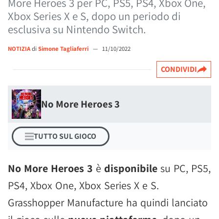
More Heroes 3 per PC, PS5, PS4, Xbox One,
Xbox Series X e S, dopo un periodo di
esclusiva su Nintendo Switch.
NOTIZIA
di
Simone Tagliaferri
—
11/10/2022
CONDIVIDI
No More Heroes 3
TUTTO SUL GIOCO
No More Heroes 3
è
disponibile
su PC, PS5,
PS4, Xbox One, Xbox Series X e S.
Grasshopper Manufacture ha quindi lanciato