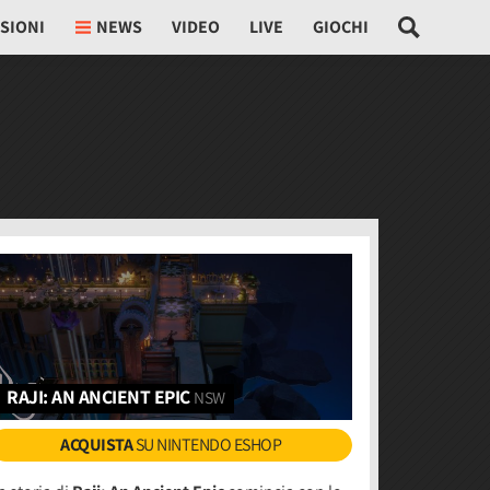
SIONI
NEWS
VIDEO
LIVE
GIOCHI
RAJI: AN ANCIENT EPIC
NSW
ACQUISTA
SU NINTENDO ESHOP