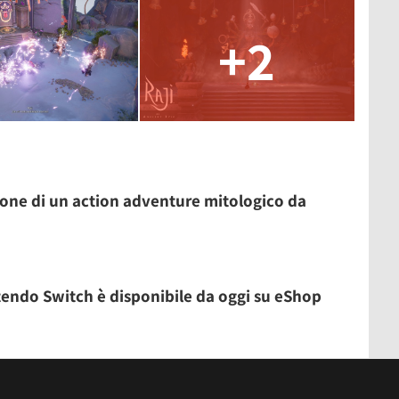
+2
sione di un action adventure mitologico da
ntendo Switch è disponibile da oggi su eShop