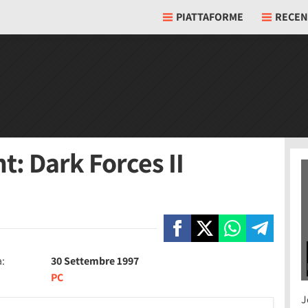
PIATTAFORME
RECEN
t: Dark Forces II
a:
30 Settembre 1997
PC
J