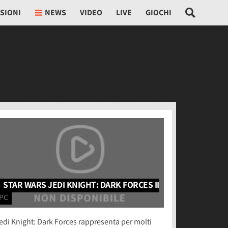
SIONI
NEWS
VIDEO
LIVE
GIOCHI
STAR WARS JEDI KNIGHT: DARK FORCES II
PC
edi Knight: Dark Forces rappresenta per molti