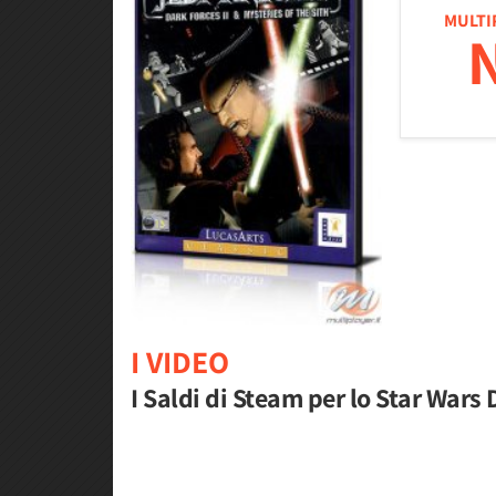
MULTI
I VIDEO
I Saldi di Steam per lo Star Wars