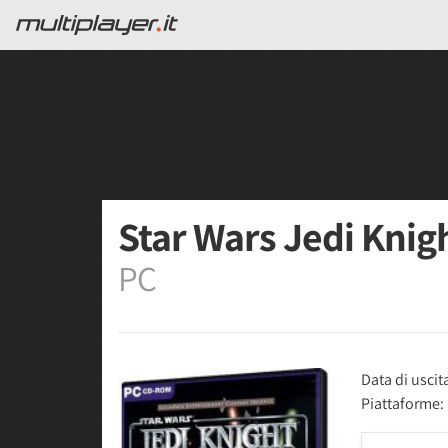
Star Wars Jedi Knigh
PC
Data di uscit
Piattaforme: