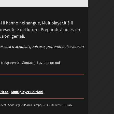
 li hanno nel sangue, Multiplayer.it è il
presente e del futuro. Preparatevi ad essere
uzioni geniali.
fai click o acquisti qualcosa, potremmo ricevere un
e trasparenza
Contatti
Lavora con noi
 Pizza
Multiplayer Edizioni
40559 – Sede Legale: Piazza Europa, 19 - 05100 Terni (TR) Italy