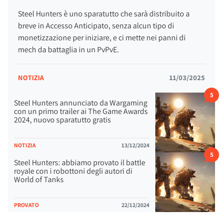
Steel Hunters è uno sparatutto che sarà distribuito a
breve in Accesso Anticipato, senza alcun tipo di
monetizzazione per iniziare, e ci mette nei panni di
mech da battaglia in un PvPvE.
NOTIZIA
11/03/2025
5
Steel Hunters annunciato da Wargaming
con un primo trailer ai The Game Awards
2024, nuovo sparatutto gratis
NOTIZIA
13/12/2024
5
Steel Hunters: abbiamo provato il battle
royale con i robottoni degli autori di
World of Tanks
PROVATO
22/12/2024