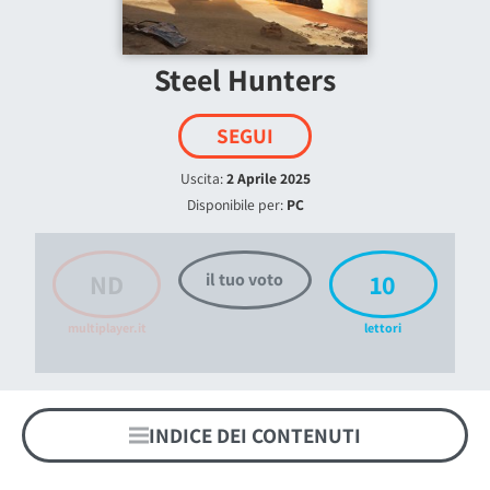
Steel Hunters
SEGUI
Uscita:
2 Aprile 2025
Disponibile per:
PC
ND
10
il tuo voto
multiplayer.it
lettori
INDICE DEI CONTENUTI