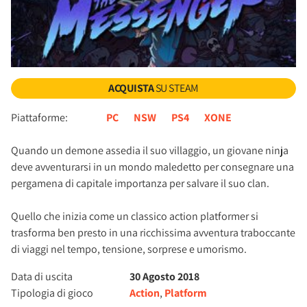
ACQUISTA
SU STEAM
Piattaforme:
PC
NSW
PS4
XONE
Quando un demone assedia il suo villaggio, un giovane ninja
deve avventurarsi in un mondo maledetto per consegnare una
pergamena di capitale importanza per salvare il suo clan.
Quello che inizia come un classico action platformer si
trasforma ben presto in una ricchissima avventura traboccante
di viaggi nel tempo, tensione, sorprese e umorismo.
Data di uscita
30 Agosto 2018
Tipologia di gioco
Action
,
Platform