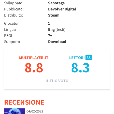
Sviluppato:
Sabotage
Pubblicato:
Devolver Digital
Distribuito:
Steam
Giocatori
1
Lingua
Eng
(testi)
PEGI
7+
Supporto
Download
MULTIPLAYER.IT
LETTORI
35
8.8
8.3
IL TUO VOTO
RECENSIONE
04/02/2022