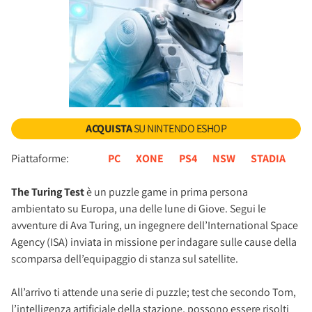
ACQUISTA
SU NINTENDO ESHOP
Piattaforme:
PC
XONE
PS4
NSW
STADIA
The Turing Test
è un puzzle game in prima persona
ambientato su Europa, una delle lune di Giove. Segui le
avventure di Ava Turing, un ingegnere dell’International Space
Agency (ISA) inviata in missione per indagare sulle cause della
scomparsa dell’equipaggio di stanza sul satellite.
All’arrivo ti attende una serie di puzzle; test che secondo Tom,
l’intelligenza artificiale della stazione, possono essere risolti