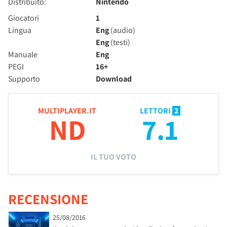
Distribuito:
Nintendo
Giocatori
1
Lingua
Eng
(audio)
Eng
(testi)
Manuale
Eng
PEGI
16+
Supporto
Download
MULTIPLAYER.IT
LETTORI
2
ND
7.1
IL TUO VOTO
RECENSIONE
25/08/2016