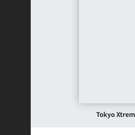
Tokyo Xtreme