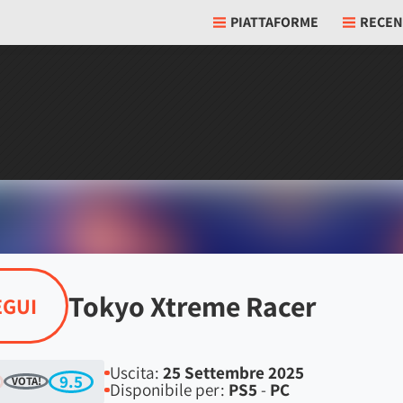
PIATTAFORME
RECEN
Tokyo Xtreme Racer
EGUI
Uscita:
25 Settembre 2025
9.5
VOTA!
Disponibile per:
PS5
-
PC