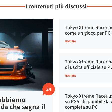
I contenuti più discussi
Tokyo Xtreme Racer n
come un gioco per PC 
NOTIZIA
Tokyo Xtreme Racer h
di uscita ufficiale su 
NOTIZIA
24
Tokyo Xtreme Racer u
 abbiamo
su PS5, disponibile la
ida che segna il
completa su PC