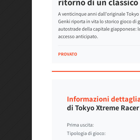
ritorno di un classico
A venticinque anni dall'originale Toky
Genki riporta in vita lo storico gioco di
autostrade della capitale giapponese: 
accesso anticipato.
PROVATO
Informazioni dettagli
di Tokyo Xtreme Racer
Prima uscita:
Tipologia di gioco: