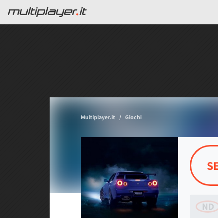
Multiplayer.it
Giochi
S
ND