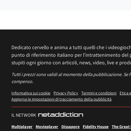
Dedicato cervello e anima a tutti quelli che i videogiochi
punto di riferimento italiano per l'intrattenimento del 
stupiti ogni giorno con articoli, news, video, live e prod
Tutti i prezzi sono validi al momento della pubblicazione. Se 
compenso.
Informativa sui cookie
Privacy Policy
Termini e condizioni
Etica 
Aggiorna le impostazioni di tracciamento della pubblicità
IL NETWORK
Multiplayer
Movieplayer
Dissapore
Fidelity House
The Great