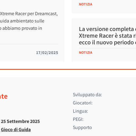
NOTIZIA
o Xtreme Racer per Dreamcast,
 guida ambientato sulle
lo abbiamo provato in
La versione completa 
Xtreme Racer è stata r
ecco il nuovo periodo 
17/02/2025
NOTIZIA
ate
Sviluppato da:
Giocatori:
Lingua:
PEGI:
25 Settembre 2025
Supporto
Gioco di Guida