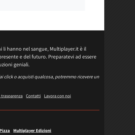
 li hanno nel sangue, Multiplayer.it è il
presente e del futuro. Preparatevi ad essere
uzioni geniali.
fai click o acquisti qualcosa, potremmo ricevere un
e trasparenza
Contatti
Lavora con noi
 Pizza
Multiplayer Edizioni