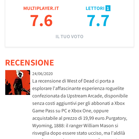
MULTIPLAYER.IT
LETTORI
1
7.6
7.7
IL TUO VOTO
RECENSIONE
24/06/2020
La recensione di West of Dead ci porta a
esplorare l'affascinante esperienza roguelite
confezionata da Upstream Arcade, disponibile
senza costi aggiuntivi per gli abbonati a Xbox
Game Pass su PC e Xbox One, oppure
acquistabile al prezzo di 19,99 euro.Purgatory,
Wyoming, 1888: il ranger William Mason si
risveglia dopo essere stato ucciso, ma l'aldilà