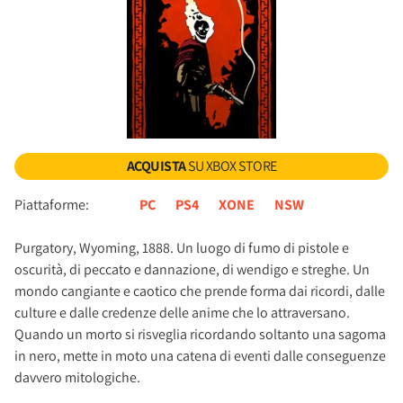
ACQUISTA
SU XBOX STORE
Piattaforme:
PC
PS4
XONE
NSW
Purgatory, Wyoming, 1888. Un luogo di fumo di pistole e
oscurità, di peccato e dannazione, di wendigo e streghe. Un
mondo cangiante e caotico che prende forma dai ricordi, dalle
culture e dalle credenze delle anime che lo attraversano.
Quando un morto si risveglia ricordando soltanto una sagoma
in nero, mette in moto una catena di eventi dalle conseguenze
davvero mitologiche.