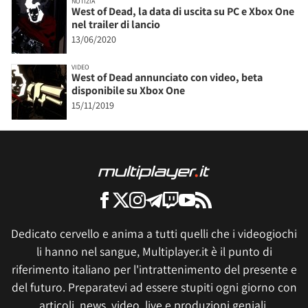
NOTIZIA
West of Dead, la data di uscita su PC e Xbox One
nel trailer di lancio
13/06/2020
VIDEO
West of Dead annunciato con video, beta
disponibile su Xbox One
15/11/2019
Dedicato cervello e anima a tutti quelli che i videogiochi
li hanno nel sangue, Multiplayer.it è il punto di
riferimento italiano per l'intrattenimento del presente e
del futuro. Preparatevi ad essere stupiti ogni giorno con
articoli, news, video, live e produzioni geniali.