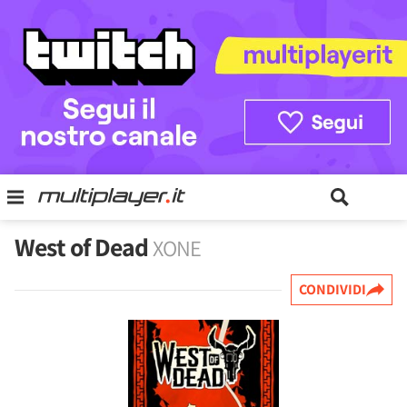
West of Dead
XONE
CONDIVIDI