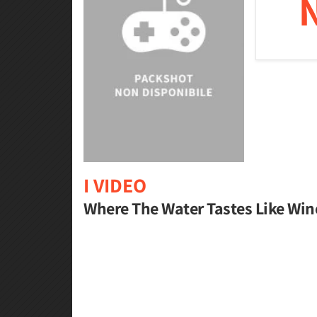
I VIDEO
Where The Water Tastes Like Wine 