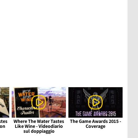
stes
Where The Water Tastes
The Game Awards 2015 -
con
Like Wine - Videodiario
Coverage
sul doppiaggio