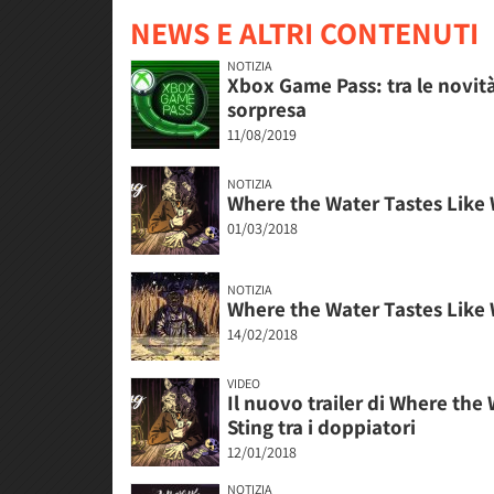
NEWS E ALTRI CONTENUTI
NOTIZIA
Xbox Game Pass: tra le novità
sorpresa
11/08/2019
NOTIZIA
Where the Water Tastes Like Wi
01/03/2018
NOTIZIA
Where the Water Tastes Like W
14/02/2018
VIDEO
Il nuovo trailer di Where the
Sting tra i doppiatori
12/01/2018
NOTIZIA