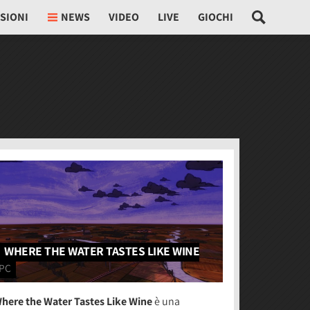
SIONI
NEWS
VIDEO
LIVE
GIOCHI
WHERE THE WATER TASTES LIKE WINE
PC
here the Water Tastes Like Wine
è una