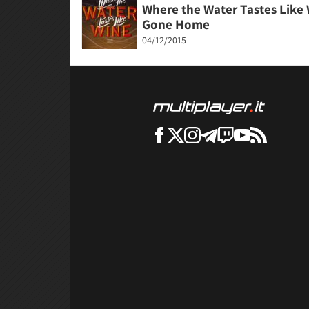
Where the Water Tastes Like 
Gone Home
04/12/2015