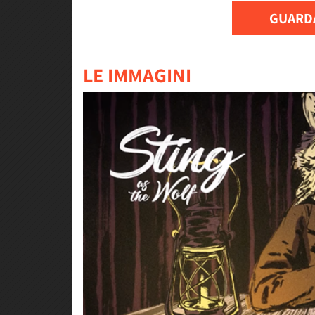
GUARDA
LE IMMAGINI