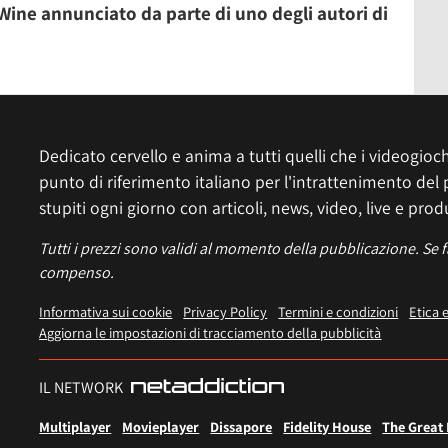
Wine annunciato da parte di uno degli autori di
Dedicato cervello e anima a tutti quelli che i videogiochi
punto di riferimento italiano per l'intrattenimento del 
stupiti ogni giorno con articoli, news, video, live e prod
Tutti i prezzi sono validi al momento della pubblicazione. Se 
compenso.
Informativa sui cookie
Privacy Policy
Termini e condizioni
Etica 
Aggiorna le impostazioni di tracciamento della pubblicità
IL NETWORK
Multiplayer
Movieplayer
Dissapore
Fidelity House
The Great