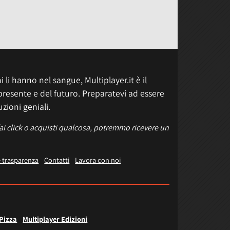
 li hanno nel sangue, Multiplayer.it è il
presente e del futuro. Preparatevi ad essere
uzioni geniali.
fai click o acquisti qualcosa, potremmo ricevere un
e trasparenza
Contatti
Lavora con noi
 Pizza
Multiplayer Edizioni