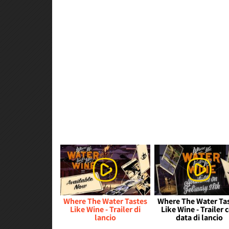
Where The Water Tastes
Where The Water Ta
Like Wine - Trailer di
Like Wine - Trailer 
lancio
data di lancio