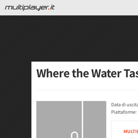
Where the Water Ta
Data di uscit
Piattaforme:
MULTI