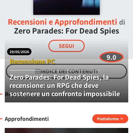
Recensioni e Approfondimenti
di
Zero Parades: For Dead Spies
SEGUI
29/05/2026
9.0
Recensione PC
INDICE DEI CONTENUTI
Zero Parades: For Dead Spies, la
recensione: un RPG che deve
sostenere un confronto impossibile
Recensioni
Approfondimenti
Piattaforme