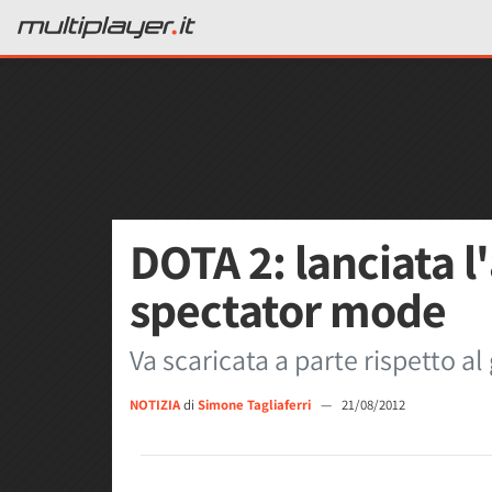
DOTA 2: lanciata l
spectator mode
Va scaricata a parte rispetto al
NOTIZIA
di
Simone Tagliaferri
—
21/08/2012