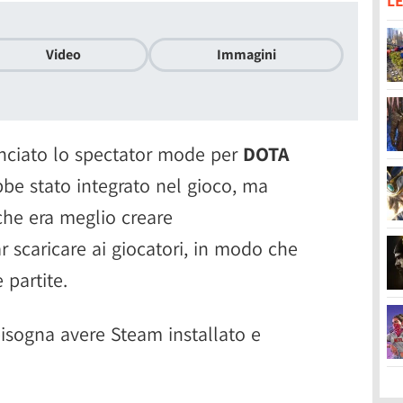
LE
Video
Immagini
nciato lo spectator mode per
DOTA
be stato integrato nel gioco, ma
che era meglio creare
r scaricare ai giocatori, in modo che
 partite.
bisogna avere Steam installato e