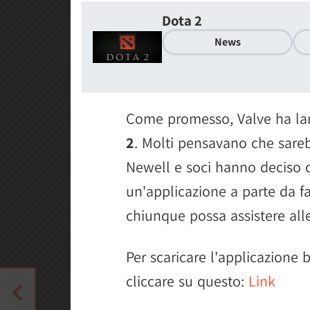
Dota 2
News
Come promesso, Valve ha la
2
. Molti pensavano che sareb
Newell e soci hanno deciso 
un'applicazione a parte da fa
chiunque possa assistere alle
Per scaricare l'applicazione 
cliccare su questo:
Link