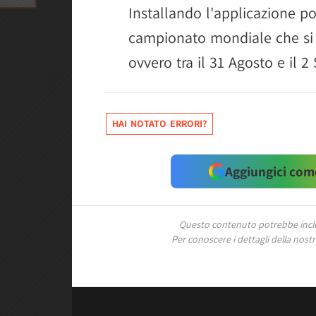
Installando l'applicazione po
campionato mondiale che si 
ovvero tra il 31 Agosto e il 2
HAI NOTATO ERRORI?
Aggiungici come
Questo contenuto potrebbe includ
Per conoscere i dettagli della nostra