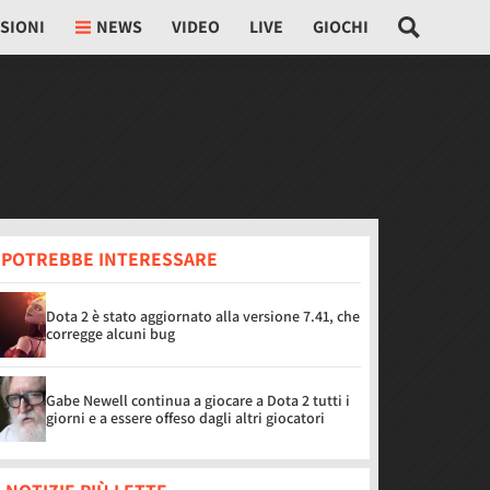
SIONI
NEWS
VIDEO
LIVE
GIOCHI
I POTREBBE INTERESSARE
Dota 2 è stato aggiornato alla versione 7.41, che
corregge alcuni bug
Gabe Newell continua a giocare a Dota 2 tutti i
giorni e a essere offeso dagli altri giocatori