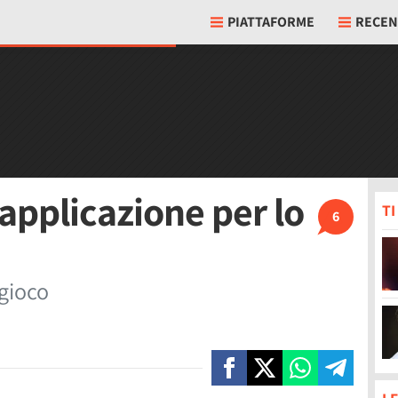
PIATTAFORME
RECEN
'applicazione per lo
T
6
 gioco