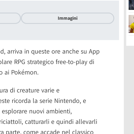
Immagini
d, arriva in queste ore anche su App
olare RPG strategico free-to-play di
to ai Pokémon.
ura di creature varie e
ste ricorda la serie Nintendo, e
i esplorare nuovi ambienti,
iattoli, catturarli e quindi allevarli
tra parte, come accade nel classico