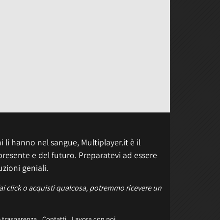
 li hanno nel sangue, Multiplayer.it è il
presente e del futuro. Preparatevi ad essere
uzioni geniali.
fai click o acquisti qualcosa, potremmo ricevere un
e trasparenza
Contatti
Lavora con noi