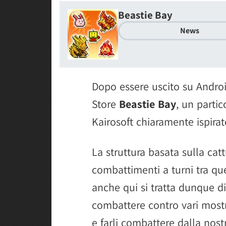
Beastie Bay
News
Dopo essere uscito su Androi
Store
Beastie Bay
, un partic
Kairosoft chiaramente ispira
La struttura basata sulla catt
combattimenti a turni tra que
anche qui si tratta dunque d
combattere contro vari mostric
e farli combattere dalla nos