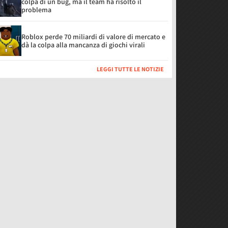
colpa di un bug, ma il team ha risolto il
problema
Roblox perde 70 miliardi di valore di mercato e
dà la colpa alla mancanza di giochi virali
LEGGI TUTTE LE NOTIZIE