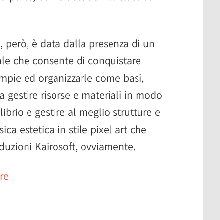
 però, è data dalla presenza di un
ale che consente di conquistare
pie ed organizzarle come basi,
na gestire risorse e materiali in modo
brio e gestire al meglio strutture e
sica estetica in stile pixel art che
oduzioni Kairosoft, ovviamente.
re