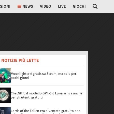
SIONI
NEWS
VIDEO
LIVE
GIOCHI
 NOTIZIE PIÙ LETTE
Moonlighter è gratis su Steam, ma solo per
pochi giorni
ChatGPT: il modello GPT-5.6 Luna arriva anche
per gli utenti gratuiti
Lords of the Fallen era diventato gratuito per