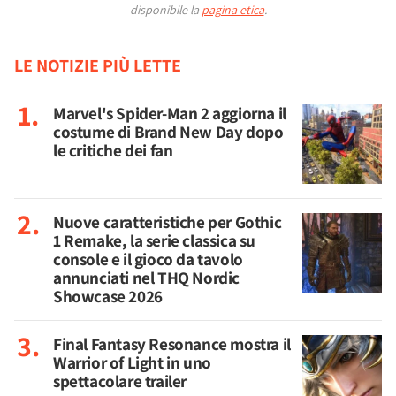
disponibile la
pagina etica
.
LE NOTIZIE PIÙ LETTE
Marvel's Spider-Man 2 aggiorna il
costume di Brand New Day dopo
le critiche dei fan
Nuove caratteristiche per Gothic
1 Remake, la serie classica su
console e il gioco da tavolo
annunciati nel THQ Nordic
Showcase 2026
Final Fantasy Resonance mostra il
Warrior of Light in uno
spettacolare trailer