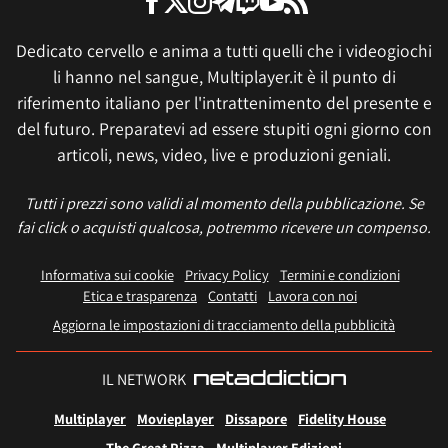
Dedicato cervello e anima a tutti quelli che i videogiochi
li hanno nel sangue, Multiplayer.it è il punto di
riferimento italiano per l'intrattenimento del presente e
del futuro. Preparatevi ad essere stupiti ogni giorno con
articoli, news, video, live e produzioni geniali.
Tutti i prezzi sono validi al momento della pubblicazione. Se
fai click o acquisti qualcosa, potremmo ricevere un compenso.
Informativa sui cookie
Privacy Policy
Termini e condizioni
Etica e trasparenza
Contatti
Lavora con noi
Aggiorna le impostazioni di tracciamento della pubblicità
IL NETWORK
Multiplayer
Movieplayer
Dissapore
Fidelity House
The Great Pizza
Multiplayer Edizioni