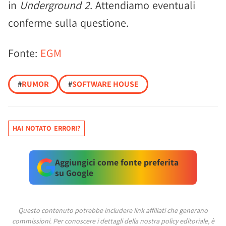
in
Underground 2
. Attendiamo eventuali
conferme sulla questione.
Fonte:
EGM
#
RUMOR
#
SOFTWARE HOUSE
HAI NOTATO ERRORI?
Aggiungici come fonte preferita
su Google
Questo contenuto potrebbe includere link affiliati che generano
commissioni.
Per conoscere i dettagli della nostra policy editoriale, è