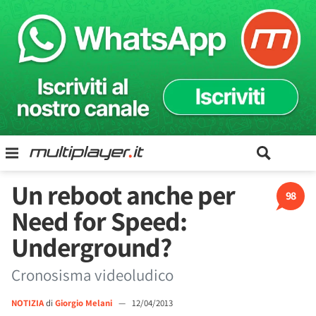
Un reboot anche per
98
Need for Speed:
Underground?
Cronosisma videoludico
NOTIZIA
di
Giorgio Melani
—
12/04/2013