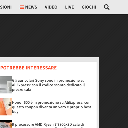
SIONI
NEWS
VIDEO
LIVE
GIOCHI
I POTREBBE INTERESSARE
Gli auricolari Sony sono in promozione su
AliExpress: con il codice sconto dedicato il
prezzo cala
Honor 600 è in promozione su AliExpress: con
questo coupon diventa un vero e proprio best
buy
Il processore AMD Ryzen 7 7800X3D cala di