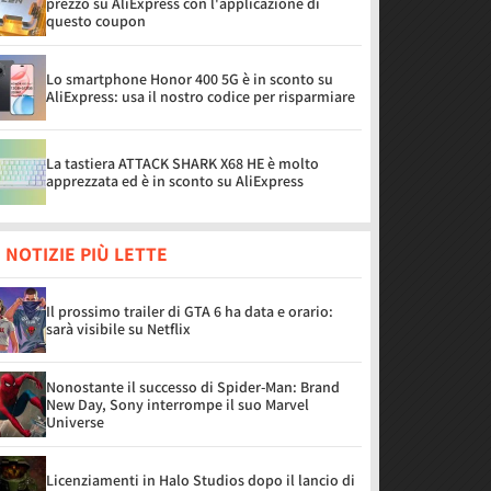
prezzo su AliExpress con l'applicazione di
questo coupon
Lo smartphone Honor 400 5G è in sconto su
AliExpress: usa il nostro codice per risparmiare
La tastiera ATTACK SHARK X68 HE è molto
apprezzata ed è in sconto su AliExpress
 NOTIZIE PIÙ LETTE
Il prossimo trailer di GTA 6 ha data e orario:
sarà visibile su Netflix
Nonostante il successo di Spider-Man: Brand
New Day, Sony interrompe il suo Marvel
Universe
Licenziamenti in Halo Studios dopo il lancio di