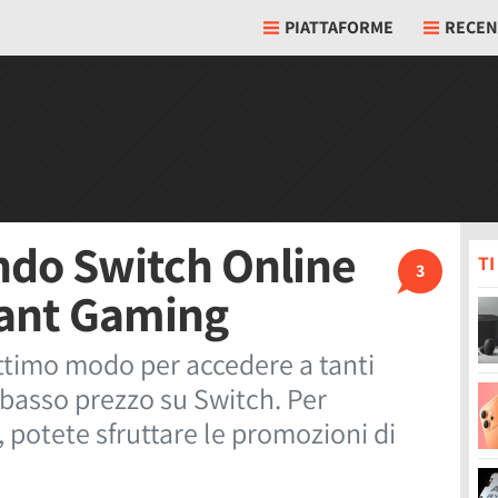
PIATTAFORME
RECEN
ndo Switch Online
T
3
stant Gaming
ttimo modo per accedere a tanti
a basso prezzo su Switch. Per
 potete sfruttare le promozioni di