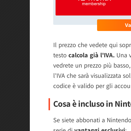
Il prezzo che vedete qui sop
testo
calcola già l'IVA.
Una v
vedrete un prezzo più basso
l'IVA che sarà visualizzata 
codice è valido per gli accou
Cosa è incluso in Nin
Se siete abbonati a Nintend
serie di
vantaggi esclusivi
: