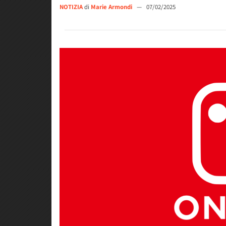
NOTIZIA
di
Marie Armondi
—
07/02/2025