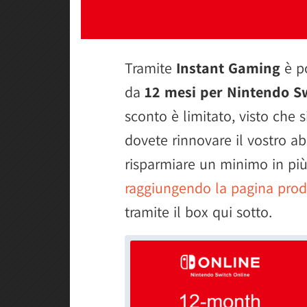
Tramite
Instant Gaming
è p
da
12 mesi per Nintendo Sw
sconto è limitato, visto che 
dovete rinnovare il vostro
risparmiare un minimo in più.
raggiungendo la pagina prodo
tramite il box qui sotto.