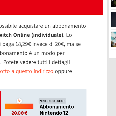
ossibile acquistare un abbonamento
itch Online (individuale)
. Lo
si paga 18,29€ invece di 20€, ma se
 abbonamento è un modo per
 Potete vedere tutti i dettagli
tto a questo indirizzo
oppure