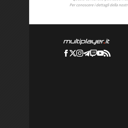
Per conoscere i dettagli della nostra