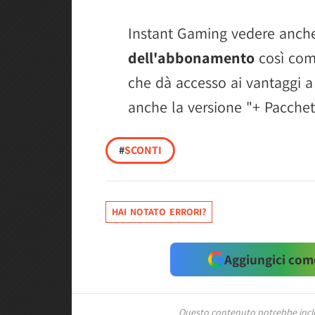
Instant Gaming vedere anc
dell'abbonamento
così come
che dà accesso ai vantaggi a 
anche la versione "+ Pacchet
#
SCONTI
HAI NOTATO ERRORI?
Aggiungici come
Questo contenuto potrebbe includ