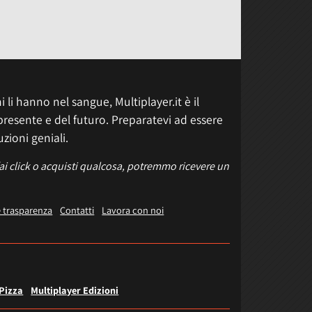
 li hanno nel sangue, Multiplayer.it è il
presente e del futuro. Preparatevi ad essere
uzioni geniali.
fai click o acquisti qualcosa, potremmo ricevere un
e trasparenza
Contatti
Lavora con noi
 Pizza
Multiplayer Edizioni