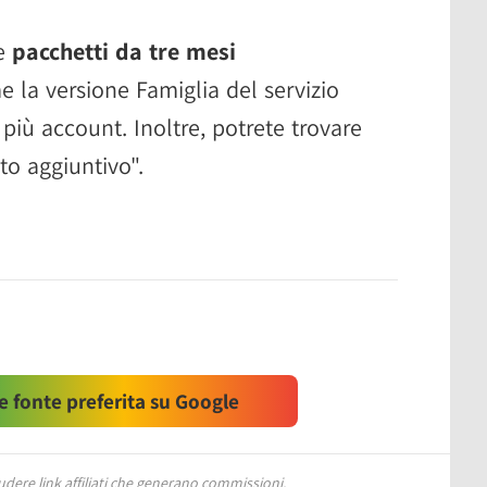
he
pacchetti da tre mesi
 la versione Famiglia del servizio
più account. Inoltre, potrete trovare
to aggiuntivo".
 fonte preferita su Google
ere link affiliati che generano commissioni.