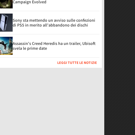
Campaign Evolved
Sony sta mettendo un avviso sulle confezioni
di PS5 in merito all'abbandono dei dischi
Assassin's Creed Heredis ha un trailer, Ubisoft
svela le prime date
LEGGI TUTTE LE NOTIZIE