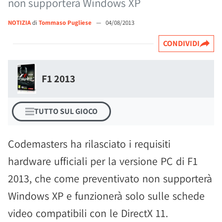
non supporterà Windows XP
NOTIZIA
di
Tommaso Pugliese
—
04/08/2013
CONDIVIDI
F1 2013
TUTTO SUL GIOCO
Codemasters ha rilasciato i requisiti
hardware ufficiali per la versione PC di F1
2013, che come preventivato non supporterà
Windows XP e funzionerà solo sulle schede
video compatibili con le DirectX 11.