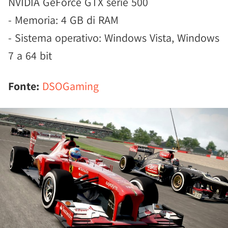
NVIDIA GeForce GTX serie 500
- Memoria: 4 GB di RAM
- Sistema operativo: Windows Vista, Windows
7 a 64 bit
Fonte:
DSOGaming