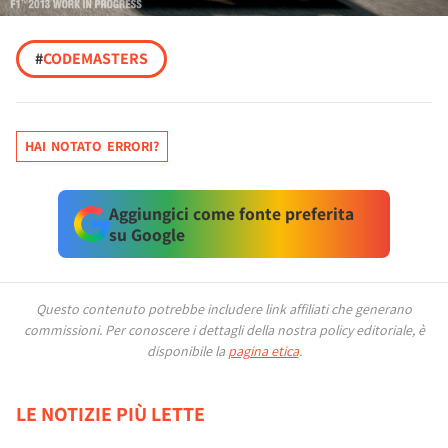
#
CODEMASTERS
HAI NOTATO ERRORI?
Aggiungici come fonte preferita
su Google
Questo contenuto potrebbe includere link affiliati che generano
commissioni.
Per conoscere i dettagli della nostra policy editoriale, è
disponibile la
pagina etica
.
LE NOTIZIE PIÙ LETTE