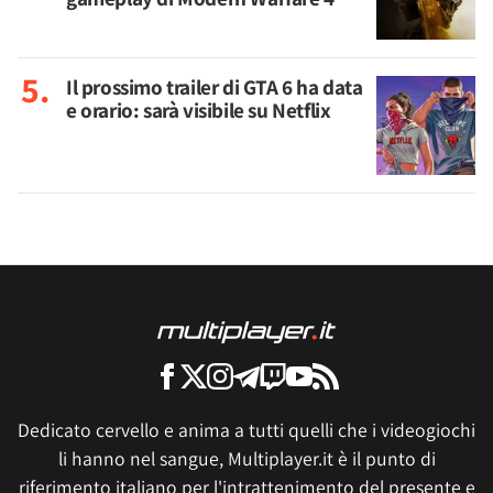
Il prossimo trailer di GTA 6 ha data
e orario: sarà visibile su Netflix
Dedicato cervello e anima a tutti quelli che i videogiochi
li hanno nel sangue, Multiplayer.it è il punto di
riferimento italiano per l'intrattenimento del presente e