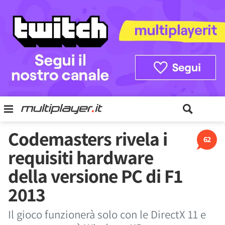
Codemasters rivela i
62
requisiti hardware
della versione PC di F1
2013
Il gioco funzionerà solo con le DirectX 11 e