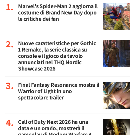
Marvel's Spider-Man 2 aggiorna il
costume di Brand New Day dopo
le critiche dei fan
Nuove caratteristiche per Gothic
1 Remake, la serie classica su
console e il gioco da tavolo
annunciati nel THQ Nordic
Showcase 2026
Final Fantasy Resonance mostra il
Warrior of Light in uno
spettacolare trailer
Call of Duty Next 2026 ha una
data e un orario, mostrerà il
gameplay di Modern Warfare 4