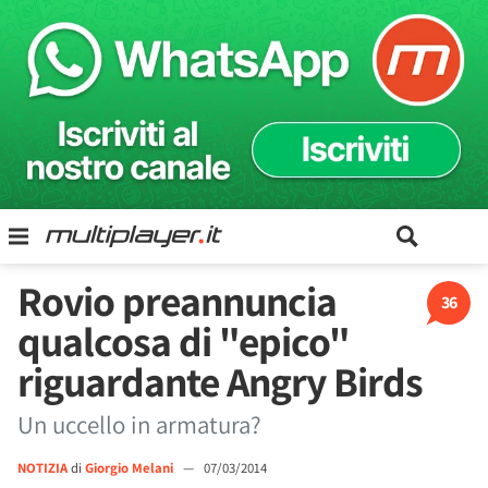
Rovio preannuncia
36
qualcosa di "epico"
riguardante Angry Birds
Un uccello in armatura?
NOTIZIA
di
Giorgio Melani
—
07/03/2014