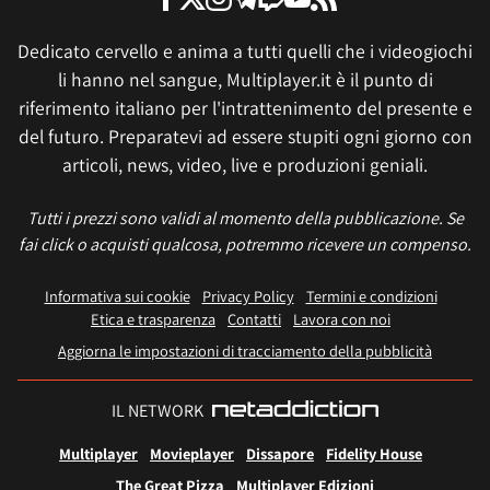
Dedicato cervello e anima a tutti quelli che i videogiochi
li hanno nel sangue, Multiplayer.it è il punto di
riferimento italiano per l'intrattenimento del presente e
del futuro. Preparatevi ad essere stupiti ogni giorno con
articoli, news, video, live e produzioni geniali.
Tutti i prezzi sono validi al momento della pubblicazione. Se
fai click o acquisti qualcosa, potremmo ricevere un compenso.
Informativa sui cookie
Privacy Policy
Termini e condizioni
Etica e trasparenza
Contatti
Lavora con noi
Aggiorna le impostazioni di tracciamento della pubblicità
IL NETWORK
Multiplayer
Movieplayer
Dissapore
Fidelity House
The Great Pizza
Multiplayer Edizioni