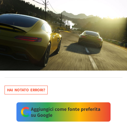
HAI NOTATO ERRORI?
Aggiungici come fonte preferita
su Google