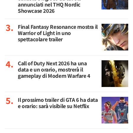
annunciati nel THQ Nordic
Showcase 2026
Final Fantasy Resonance mostra il
Warrior of Light in uno
spettacolare trailer
Call of Duty Next 2026 ha una
data e un orario, mostrerà il
gameplay di Modern Warfare 4
Il prossimo trailer di GTA 6 ha data
e orario: sarà visibile su Netflix