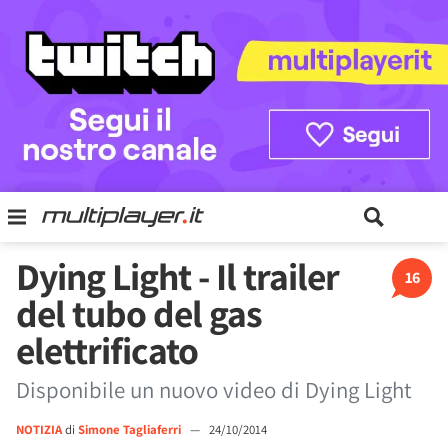
Dying Light - Il trailer
16
del tubo del gas
elettrificato
Disponibile un nuovo video di Dying Light
NOTIZIA
di
Simone Tagliaferri
—
24/10/2014